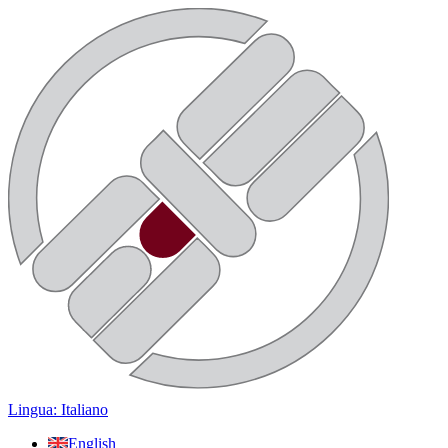
Lingua: Italiano
English