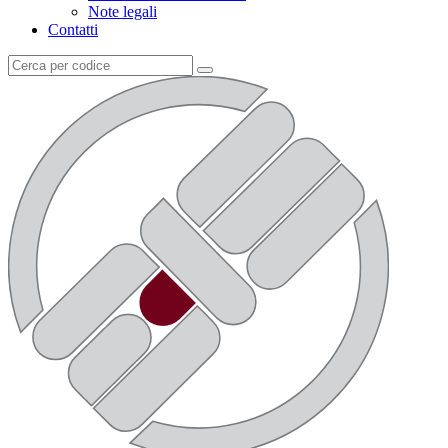
Note legali
Contatti