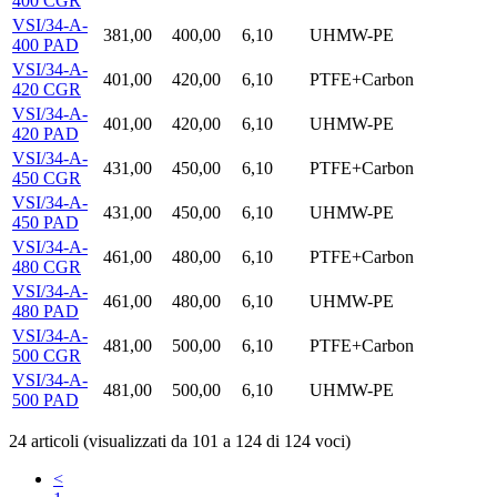
400 CGR
VSI/34-A-
381,00
400,00
6,10
UHMW-PE
400 PAD
VSI/34-A-
401,00
420,00
6,10
PTFE+Carbon
420 CGR
VSI/34-A-
401,00
420,00
6,10
UHMW-PE
420 PAD
VSI/34-A-
431,00
450,00
6,10
PTFE+Carbon
450 CGR
VSI/34-A-
431,00
450,00
6,10
UHMW-PE
450 PAD
VSI/34-A-
461,00
480,00
6,10
PTFE+Carbon
480 CGR
VSI/34-A-
461,00
480,00
6,10
UHMW-PE
480 PAD
VSI/34-A-
481,00
500,00
6,10
PTFE+Carbon
500 CGR
VSI/34-A-
481,00
500,00
6,10
UHMW-PE
500 PAD
24 articoli (visualizzati da 101 a 124 di 124 voci)
<