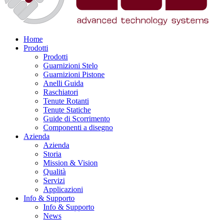
Home
Prodotti
Prodotti
Guarnizioni Stelo
Guarnizioni Pistone
Anelli Guida
Raschiatori
Tenute Rotanti
Tenute Statiche
Guide di Scorrimento
Componenti a disegno
Azienda
Azienda
Storia
Mission & Vision
Qualità
Servizi
Applicazioni
Info & Supporto
Info & Supporto
News