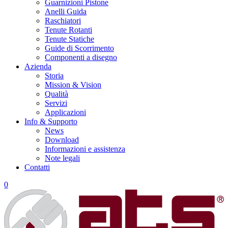
Guarnizioni Pistone
Anelli Guida
Raschiatori
Tenute Rotanti
Tenute Statiche
Guide di Scorrimento
Componenti a disegno
Azienda
Storia
Mission & Vision
Qualità
Servizi
Applicazioni
Info & Supporto
News
Download
Informazioni e assistenza
Note legali
Contatti
0