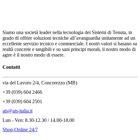
Siamo una società leader nella tecnologia dei Sistemi di Tenuta, in
grado di offrire soluzioni tecniche all’avanguardia unitamente ad un
eccellente servizio tecnico e commerciale. I nostri valori si basano su
realtà concrete e tangibili e su sani principi morali, il nostro modo di
agire è il nostro modo di essere.
Contatti
via del Lavoro 2/4, Concorezzo (MB)
+39 (039) 604 2466
+39 (039) 604 2501
ats@ats-italia.it
Lun - Ven: 8.30-12.30 / 14.00-18.00
Shop-Online 24/7