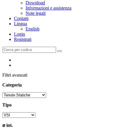
Download
Informazioni e assistenza
Note legali
Contatti
Lingua
English
Login
Registrati
Filtri avanzati
Categoria
Tipo
⌀ int.