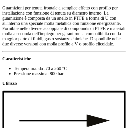
Guarnizioni per tenuta frontale a semplice effetto con profilo per
installazione con funzione di tenuta su diametro interno. La
guarnizione è composta da un anello in PTFE a forma di U con
all'interno una speciale molla metallica con funzione energizzante.
Fornibile nelle diverse accoppiate di compounds di PTFE e materiali
molla a seconda dell'impiego per garantirne la compatibilità con la
maggior parte di fluidi, gas o sostanze chimiche. Disponibile nelle
due diverse versioni con molla profilo a V o profilo elicoidale.
Caratteristiche
Temperatura: da -70 a 260 °C
Pressione massima: 800 bar
Utilizzo