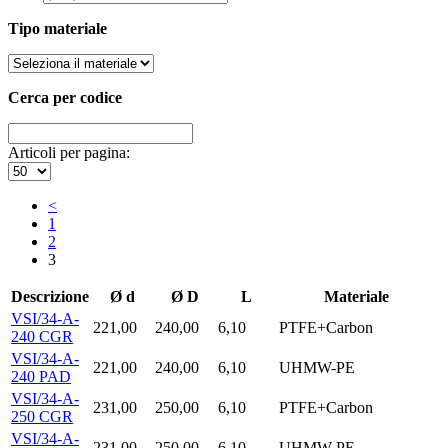
Tipo materiale
Cerca per codice
Articoli per pagina:
<
1
2
3
Descrizione
Ø d
Ø D
L
Materiale
VSI/34-A-
221,00
240,00
6,10
PTFE+Carbon
240 CGR
VSI/34-A-
221,00
240,00
6,10
UHMW-PE
240 PAD
VSI/34-A-
231,00
250,00
6,10
PTFE+Carbon
250 CGR
VSI/34-A-
231,00
250,00
6,10
UHMW-PE