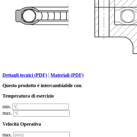
Dettagli tecnici (PDF)
|
Materiali (PDF)
Questo prodotto è intercambiabile con
:
Temperatura di esercizio
min.
max.
Velocità Operativa
max.