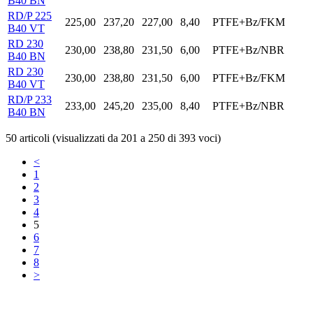
B40 BN
RD/P 225
225,00
237,20
227,00
8,40
PTFE+Bz/FKM
B40 VT
RD 230
230,00
238,80
231,50
6,00
PTFE+Bz/NBR
B40 BN
RD 230
230,00
238,80
231,50
6,00
PTFE+Bz/FKM
B40 VT
RD/P 233
233,00
245,20
235,00
8,40
PTFE+Bz/NBR
B40 BN
50 articoli (visualizzati da 201 a 250 di 393 voci)
<
1
2
3
4
5
6
7
8
>