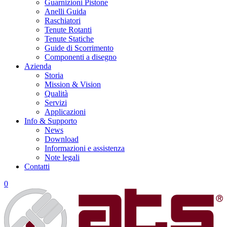
Guarnizioni Pistone
Anelli Guida
Raschiatori
Tenute Rotanti
Tenute Statiche
Guide di Scorrimento
Componenti a disegno
Azienda
Storia
Mission & Vision
Qualità
Servizi
Applicazioni
Info & Supporto
News
Download
Informazioni e assistenza
Note legali
Contatti
0