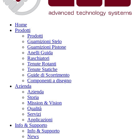
Home
Prodotti
Prodotti
Guarnizioni Stelo
Guarnizioni Pistone
Anelli Guida
Raschiatori
Tenute Rotanti
Tenute Statiche
Guide di Scorrimento
Componenti a disegno
Azienda
Azienda
Storia
Mission & Vision
Qualità
Servizi
Applicazioni
Info & Supporto
Info & Supporto
News