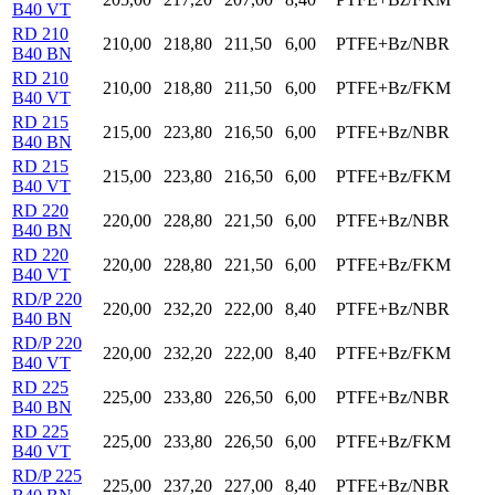
B40 VT
RD 210
210,00
218,80
211,50
6,00
PTFE+Bz/NBR
B40 BN
RD 210
210,00
218,80
211,50
6,00
PTFE+Bz/FKM
B40 VT
RD 215
215,00
223,80
216,50
6,00
PTFE+Bz/NBR
B40 BN
RD 215
215,00
223,80
216,50
6,00
PTFE+Bz/FKM
B40 VT
RD 220
220,00
228,80
221,50
6,00
PTFE+Bz/NBR
B40 BN
RD 220
220,00
228,80
221,50
6,00
PTFE+Bz/FKM
B40 VT
RD/P 220
220,00
232,20
222,00
8,40
PTFE+Bz/NBR
B40 BN
RD/P 220
220,00
232,20
222,00
8,40
PTFE+Bz/FKM
B40 VT
RD 225
225,00
233,80
226,50
6,00
PTFE+Bz/NBR
B40 BN
RD 225
225,00
233,80
226,50
6,00
PTFE+Bz/FKM
B40 VT
RD/P 225
225,00
237,20
227,00
8,40
PTFE+Bz/NBR