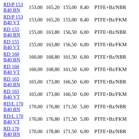
RD/P 153
153,00
165,20
155,00
8,40
PTFE+Bz/NBR
B40 BN
RD/P 153
153,00
165,20
155,00
8,40
PTFE+Bz/FKM
B40 VT
RD 155
155,00
163,80
156,50
6,00
PTFE+Bz/NBR
B40 BN
RD 155
155,00
163,80
156,50
6,00
PTFE+Bz/FKM
B40 VT
RD 160
160,00
168,80
161,50
6,00
PTFE+Bz/NBR
B40 BN
RD 160
160,00
168,80
161,50
6,00
PTFE+Bz/FKM
B40 VT
RD 165
165,00
173,80
166,50
6,00
PTFE+Bz/NBR
B40 BN
RD 165
165,00
173,80
166,50
6,00
PTFE+Bz/FKM
B40 VT
RD/L 170
170,00
176,80
171,50
5,00
PTFE+Bz/NBR
B40 BN
RD/L 170
170,00
176,80
171,50
5,00
PTFE+Bz/FKM
B40 VT
RD 170
170,00
178,80
171,50
6,00
PTFE+Bz/NBR
B40 BN