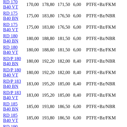
RD 170
170,00
178,80
171,50
6,00
PTFE+Bz/FKM
B40 VT
RD 175
175,00
183,80
176,50
6,00
PTFE+Bz/NBR
B40 BN
RD 175
175,00
183,80
176,50
6,00
PTFE+Bz/FKM
B40 VT
RD 180
180,00
188,80
181,50
6,00
PTFE+Bz/NBR
B40 BN
RD 180
180,00
188,80
181,50
6,00
PTFE+Bz/FKM
B40 VT
RD/P 180
180,00
192,20
182,00
8,40
PTFE+Bz/NBR
B40 BN
RD/P 180
180,00
192,20
182,00
8,40
PTFE+Bz/FKM
B40 VT
RD/P 183
183,00
195,20
185,00
8,40
PTFE+Bz/NBR
B40 BN
RD/P 183
183,00
195,20
185,00
8,40
PTFE+Bz/FKM
B40 VT
RD 185
185,00
193,80
186,50
6,00
PTFE+Bz/NBR
B40 BN
RD 185
185,00
193,80
186,50
6,00
PTFE+Bz/FKM
B40 VT
RD 190