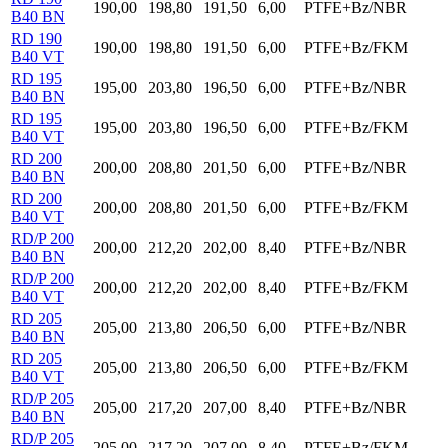
190,00
198,80
191,50
6,00
PTFE+Bz/NBR
B40 BN
RD 190
190,00
198,80
191,50
6,00
PTFE+Bz/FKM
B40 VT
RD 195
195,00
203,80
196,50
6,00
PTFE+Bz/NBR
B40 BN
RD 195
195,00
203,80
196,50
6,00
PTFE+Bz/FKM
B40 VT
RD 200
200,00
208,80
201,50
6,00
PTFE+Bz/NBR
B40 BN
RD 200
200,00
208,80
201,50
6,00
PTFE+Bz/FKM
B40 VT
RD/P 200
200,00
212,20
202,00
8,40
PTFE+Bz/NBR
B40 BN
RD/P 200
200,00
212,20
202,00
8,40
PTFE+Bz/FKM
B40 VT
RD 205
205,00
213,80
206,50
6,00
PTFE+Bz/NBR
B40 BN
RD 205
205,00
213,80
206,50
6,00
PTFE+Bz/FKM
B40 VT
RD/P 205
205,00
217,20
207,00
8,40
PTFE+Bz/NBR
B40 BN
RD/P 205
205,00
217,20
207,00
8,40
PTFE+Bz/FKM