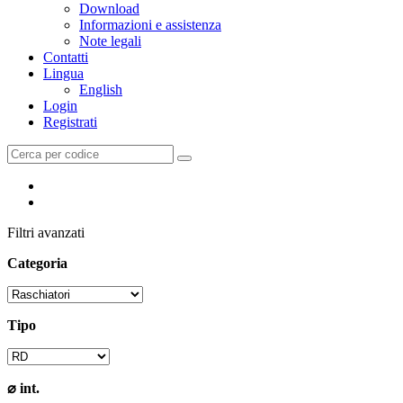
Download
Informazioni e assistenza
Note legali
Contatti
Lingua
English
Login
Registrati
Filtri avanzati
Categoria
Tipo
⌀ int.