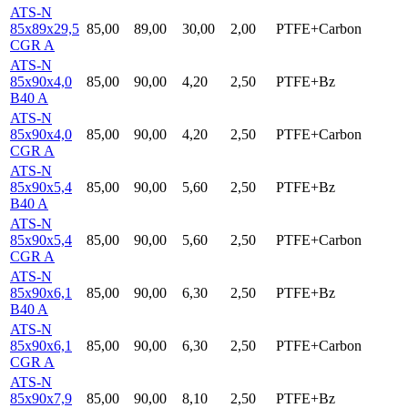
ATS-N
85x89x29,5
85,00
89,00
30,00
2,00
PTFE+Carbon
CGR A
ATS-N
85x90x4,0
85,00
90,00
4,20
2,50
PTFE+Bz
B40 A
ATS-N
85x90x4,0
85,00
90,00
4,20
2,50
PTFE+Carbon
CGR A
ATS-N
85x90x5,4
85,00
90,00
5,60
2,50
PTFE+Bz
B40 A
ATS-N
85x90x5,4
85,00
90,00
5,60
2,50
PTFE+Carbon
CGR A
ATS-N
85x90x6,1
85,00
90,00
6,30
2,50
PTFE+Bz
B40 A
ATS-N
85x90x6,1
85,00
90,00
6,30
2,50
PTFE+Carbon
CGR A
ATS-N
85x90x7,9
85,00
90,00
8,10
2,50
PTFE+Bz