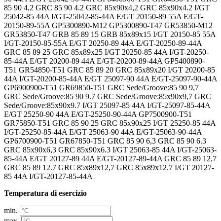
85 90 4,2 GRC 85 90 4.2 GRC 85x90x4,2 GRC 85x90x4.2 I/GT
25042-85 44A I/GT-25042-85-44A E/GT 20150-89 55A E/GT-
20150-89-55A GP5300890-M12 GP5300890-T47 GR53850-M12
GR53850-T47 GRB 85 89 15 GRB 85x89x15 I/GT 20150-85 55A
I/GT-20150-85-55A E/GT 20250-89 44A E/GT-20250-89-44A
GRC 85 89 25 GRC 85x89x25 I/GT 20250-85 44A I/GT-20250-
85-44A E/GT 20200-89 44A E/GT-20200-89-44A GP5400890-
T51 GR54850-T51 GRC 85 89 20 GRC 85x89x20 I/GT 20200-85
44A I/GT-20200-85-44A E/GT 25097-90 44A E/GT-25097-90-44A
GP6900900-T51 GR69850-T51 GRC Sede/Groove:85 90 9,7
GRC Sede/Groove:85 90 9.7 GRC Sede/Groove:85x90x9,7 GRC
Sede/Groove:85x90x9.7 I/GT 25097-85 44A I/GT-25097-85-44A
E/GT 25250-90 44A E/GT-25250-90-44A GP7500900-T51
GR75850-T51 GRC 85 90 25 GRC 85x90x25 I/GT 25250-85 44A
I/GT-25250-85-44A E/GT 25063-90 44A E/GT-25063-90-44A
GP6700900-T51 GR67850-T51 GRC 85 90 6,3 GRC 85 90 6.3
GRC 85x90x6,3 GRC 85x90x6.3 I/GT 25063-85 44A I/GT-25063-
85-44A E/GT 20127-89 44A E/GT-20127-89-44A GRC 85 89 12,7
GRC 85 89 12.7 GRC 85x89x12,7 GRC 85x89x12.7 I/GT 20127-
85 44A I/GT-20127-85-44A
Temperatura di esercizio
min.
max.