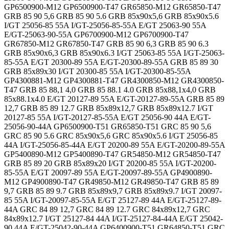
GP6500900-M12 GP6500900-T47 GR65850-M12 GR65850-T47
GRB 85 90 5,6 GRB 85 90 5.6 GRB 85x90x5,6 GRB 85x90x5.6
I/GT 25056-85 55A I/GT-25056-85-55A E/GT 25063-90 55A
E/GT-25063-90-55A GP6700900-M12 GP6700900-T47
GR67850-M12 GR67850-T47 GRB 85 90 6,3 GRB 85 90 6.3
GRB 85x90x6,3 GRB 85x90x6.3 I/GT 25063-85 55A I/GT-25063-
85-55A E/GT 20300-89 55A E/GT-20300-89-55A GRB 85 89 30
GRB 85x89x30 I/GT 20300-85 55A I/GT-20300-85-55A
GP4300881-M12 GP4300881-T47 GR4300850-M12 GR4300850-
T47 GRB 85 88,1 4,0 GRB 85 88.1 4.0 GRB 85x88,1x4,0 GRB
85x88.1x4.0 E/GT 20127-89 55A E/GT-20127-89-55A GRB 85 89
12,7 GRB 85 89 12.7 GRB 85x89x12,7 GRB 85x89x12.7 I/GT
20127-85 55A I/GT-20127-85-55A E/GT 25056-90 44A E/GT-
25056-90-44A GP6500900-T51 GR65850-T51 GRC 85 90 5,6
GRC 85 90 5.6 GRC 85x90x5,6 GRC 85x90x5.6 I/GT 25056-85
44A I/GT-25056-85-44A E/GT 20200-89 55A E/GT-20200-89-55A
GP5400890-M12 GP5400890-T47 GR54850-M12 GR54850-T47
GRB 85 89 20 GRB 85x89x20 I/GT 20200-85 55A I/GT-20200-
85-55A E/GT 20097-89 55A E/GT-20097-89-55A GP4900890-
M12 GP4900890-T47 GR49850-M12 GR49850-T47 GRB 85 89
9,7 GRB 85 89 9.7 GRB 85x89x9,7 GRB 85x89x9.7 I/GT 20097-
85 55A I/GT-20097-85-55A E/GT 25127-89 44A E/GT-25127-89-
44A GRC 84 89 12,7 GRC 84 89 12.7 GRC 84x89x12,7 GRC
84x89x12.7 I/GT 25127-84 44A I/GT-25127-84-44A E/GT 25042-
90 44A E/GT-25042-90-44A GP6400900-T51 GR64850-T51 GRC