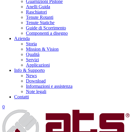
Guarnizioni Pistone
Anelli Guida
Raschiatori
Tenute Rotanti
Tenute Statiche
Guide di Scorrimento
Componenti a disegno
Azienda
Storia
Mission & Vision
Qualità
Servizi
Applicazioni
Info & Supporto
News
Download
Informazioni e assistenza
Note legali
Contatti
0