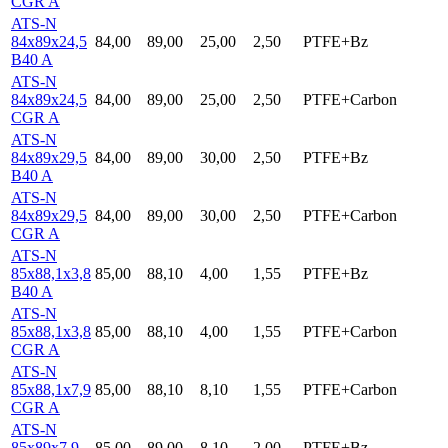
CGR A
ATS-N
84x89x24,5
84,00
89,00
25,00
2,50
PTFE+Bz
B40 A
ATS-N
84x89x24,5
84,00
89,00
25,00
2,50
PTFE+Carbon
CGR A
ATS-N
84x89x29,5
84,00
89,00
30,00
2,50
PTFE+Bz
B40 A
ATS-N
84x89x29,5
84,00
89,00
30,00
2,50
PTFE+Carbon
CGR A
ATS-N
85x88,1x3,8
85,00
88,10
4,00
1,55
PTFE+Bz
B40 A
ATS-N
85x88,1x3,8
85,00
88,10
4,00
1,55
PTFE+Carbon
CGR A
ATS-N
85x88,1x7,9
85,00
88,10
8,10
1,55
PTFE+Carbon
CGR A
ATS-N
85x89x7,9
85,00
89,00
8,10
2,00
PTFE+Bz