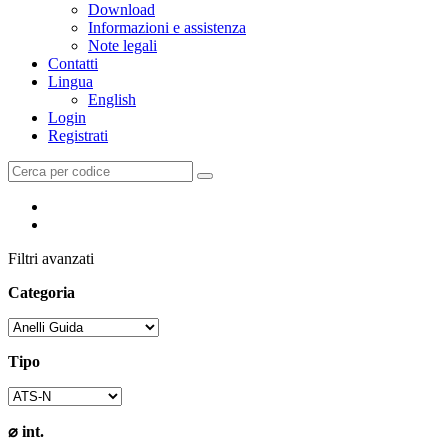
Download
Informazioni e assistenza
Note legali
Contatti
Lingua
English
Login
Registrati
Filtri avanzati
Categoria
Tipo
⌀ int.