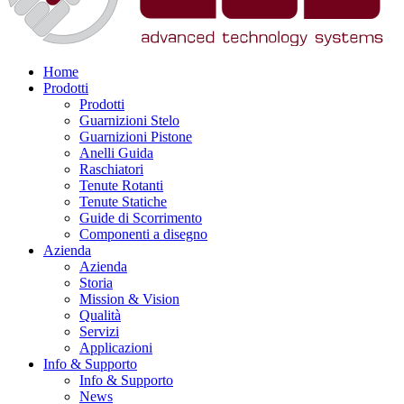
Home
Prodotti
Prodotti
Guarnizioni Stelo
Guarnizioni Pistone
Anelli Guida
Raschiatori
Tenute Rotanti
Tenute Statiche
Guide di Scorrimento
Componenti a disegno
Azienda
Azienda
Storia
Mission & Vision
Qualità
Servizi
Applicazioni
Info & Supporto
Info & Supporto
News