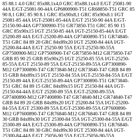
85 88.1 4.0 GRC 85x88,1x4,0 GRC 85x88.1x4.0 E/GT 25081-90
44A E/GT-25081-90-44A GP6800900-T51 GR68850-T51 GRC 85
90 8,1 GRC 85 90 8.1 GRC 85x90x8,1 GRC 85x90x8.1 I/GT
25081-85 44A I/GT-25081-85-44A E/GT 25150-90 44A E/GT-
25150-90-44A GP7300900-T51 GR73850-T51 GRC 85 90 15
GRC 85x90x15 I/GT 25150-85 44A I/GT-25150-85-44A E/GT
25200-89 44A E/GT-25200-89-44A GP7400890-T51 GR74840-
T51 GRC 84 89 20 GRC 84x89x20 I/GT 25200-84 44A I/GT-
25200-84-44A E/GT 25250-90 55A E/GT-25250-90-55A
GP7500900-M12 GP7500900-T47 GR75850-M12 GR75850-T47
GRB 85 90 25 GRB 85x90x25 I/GT 25250-85 55A I/GT-25250-
85-55A E/GT 25150-89 55A E/GT-25150-89-55A GP7300890-
M12 GP7300890-T47 GR73840-M12 GR73840-T47 GRB 84 89
15 GRB 84x89x15 I/GT 25150-84 55A I/GT-25150-84-55A E/GT
25150-89 44A E/GT-25150-89-44A GP7300890-T51 GR73840-
T51 GRC 84 89 15 GRC 84x89x15 I/GT 25150-84 44A I/GT-
25150-84-44A E/GT 25200-89 55A E/GT-25200-89-55A
GP7400890-M12 GP7400890-T47 GR74840-M12 GR74840-T47
GRB 84 89 20 GRB 84x89x20 I/GT 25200-84 55A I/GT-25200-
84-55A E/GT 25300-89 55A E/GT-25300-89-55A GP7600890-
M12 GP7600890-T47 GR76840-M12 GR76840-T47 GRB 84 89
30 GRB 84x89x30 I/GT 25300-84 55A I/GT-25300-84-55A E/GT
25300-89 44A E/GT-25300-89-44A GP7600890-T51 GR76840-
T51 GRC 84 89 30 GRC 84x89x30 I/GT 25300-84 44A I/GT-
25300-84-44A E/GT 25056-90 55A E/GT-25056-90-55A