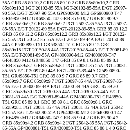
55A GRB 85 89 10,2 GRB 85 89 10.2 GRB 85x89x10,2 GRB
85x89x10.2 I/GT 20102-85 55A I/GT-20102-85-55A E/GT 25097-
90 55A E/GT-25097-90-55A GP6900900-M12 GP6900900-T47
GR69850-M12 GR69850-T47 GRB 85 90 9,7 GRB 85 90 9.7
GRB 85x90x9,7 GRB 85x90x9.7 I/GT 25097-85 55A I/GT-25097-
85-55A E/GT 20122-89 55A E/GT-20122-89-55A GRB 85 89 12,2
GRB 85 89 12.2 GRB 85x89x12,2 GRB 85x89x12.2 I/GT 20122-
85 55A I/GT-20122-85-55A E/GT 20150-89 44A E/GT-20150-89-
44A GP5300890-T51 GR53850-T51 GRC 85 89 15 GRC
85x89x15 I/GT 20150-85 44A I/GT-20150-85-44A E/GT 20081-89
55A E/GT-20081-89-55A GP4800890-M12 GP4800890-T47
GR48850-M12 GR48850-T47 GRB 85 89 8,1 GRB 85 89 8.1
GRB 85x89x8,1 GRB 85x89x8.1 I/GT 20081-85 55A I/GT-20081-
85-55A E/GT 20097-89 44A E/GT-20097-89-44A GP4900890-
T51 GR49850-T51 GRC 85 89 9,7 GRC 85 89 9.7 GRC
85x89x9,7 GRC 85x89x9.7 I/GT 20097-85 44A I/GT-20097-85-
44A E/GT 20300-89 44A E/GT-20300-89-44A GRC 85 89 30
GRC 85x89x30 I/GT 20300-85 44A I/GT-20300-85-44A E/GT
20081-89 44A E/GT-20081-89-44A GP4800890-T51 GR48850-
T51 GRC 85 89 8,1 GRC 85 89 8.1 GRC 85x89x8,1 GRC
85x89x8.1 I/GT 20081-85 44A I/GT-20081-85-44A E/GT 25042-
90 55A E/GT-25042-90-55A GP6400900-M12 GP6400900-T47
GR64850-M12 GR64850-T47 GRB 85 90 4,2 GRB 85 90 4.2
GRB 85x90x4,2 GRB 85x90x4.2 I/GT 25042-85 55A I/GT-25042-
85-55A GP4300881-T51 GR4300850-T51 GRC 85 88,1 4,0 GRC