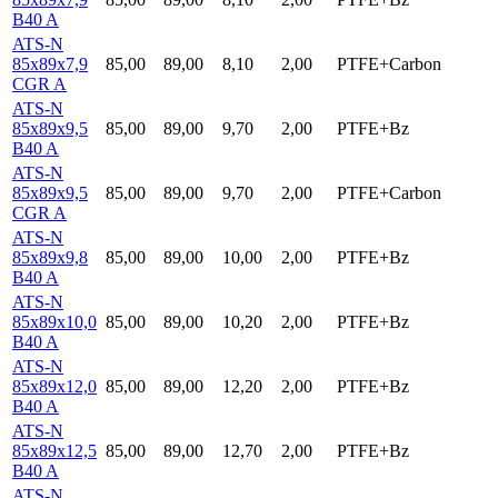
B40 A
ATS-N
85x89x7,9
85,00
89,00
8,10
2,00
PTFE+Carbon
CGR A
ATS-N
85x89x9,5
85,00
89,00
9,70
2,00
PTFE+Bz
B40 A
ATS-N
85x89x9,5
85,00
89,00
9,70
2,00
PTFE+Carbon
CGR A
ATS-N
85x89x9,8
85,00
89,00
10,00
2,00
PTFE+Bz
B40 A
ATS-N
85x89x10,0
85,00
89,00
10,20
2,00
PTFE+Bz
B40 A
ATS-N
85x89x12,0
85,00
89,00
12,20
2,00
PTFE+Bz
B40 A
ATS-N
85x89x12,5
85,00
89,00
12,70
2,00
PTFE+Bz
B40 A
ATS-N