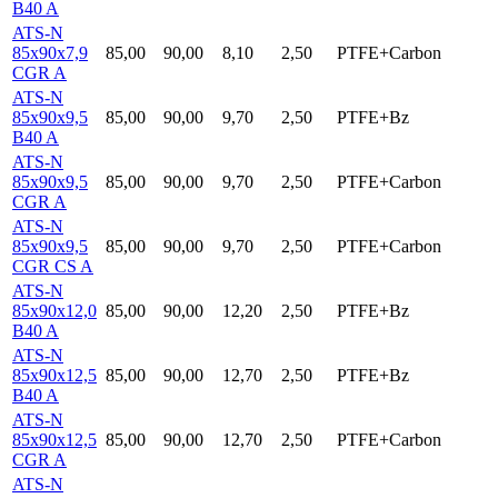
B40 A
ATS-N
85x90x7,9
85,00
90,00
8,10
2,50
PTFE+Carbon
CGR A
ATS-N
85x90x9,5
85,00
90,00
9,70
2,50
PTFE+Bz
B40 A
ATS-N
85x90x9,5
85,00
90,00
9,70
2,50
PTFE+Carbon
CGR A
ATS-N
85x90x9,5
85,00
90,00
9,70
2,50
PTFE+Carbon
CGR CS A
ATS-N
85x90x12,0
85,00
90,00
12,20
2,50
PTFE+Bz
B40 A
ATS-N
85x90x12,5
85,00
90,00
12,70
2,50
PTFE+Bz
B40 A
ATS-N
85x90x12,5
85,00
90,00
12,70
2,50
PTFE+Carbon
CGR A
ATS-N