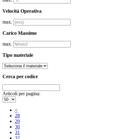
Velocità Operativa
max.
Carico Massimo
max.
Tipo materiale
Cerca per codice
Articoli per pagina:
<
28
29
30
31
32