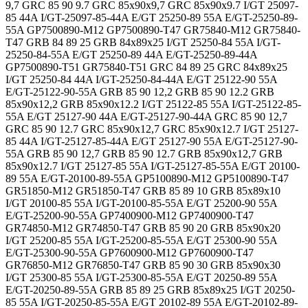
9,7 GRC 85 90 9.7 GRC 85x90x9,7 GRC 85x90x9.7 I/GT 25097-
85 44A I/GT-25097-85-44A E/GT 25250-89 55A E/GT-25250-89-
55A GP7500890-M12 GP7500890-T47 GR75840-M12 GR75840-
T47 GRB 84 89 25 GRB 84x89x25 I/GT 25250-84 55A I/GT-
25250-84-55A E/GT 25250-89 44A E/GT-25250-89-44A
GP7500890-T51 GR75840-T51 GRC 84 89 25 GRC 84x89x25
I/GT 25250-84 44A I/GT-25250-84-44A E/GT 25122-90 55A
E/GT-25122-90-55A GRB 85 90 12,2 GRB 85 90 12.2 GRB
85x90x12,2 GRB 85x90x12.2 I/GT 25122-85 55A I/GT-25122-85-
55A E/GT 25127-90 44A E/GT-25127-90-44A GRC 85 90 12,7
GRC 85 90 12.7 GRC 85x90x12,7 GRC 85x90x12.7 I/GT 25127-
85 44A I/GT-25127-85-44A E/GT 25127-90 55A E/GT-25127-90-
55A GRB 85 90 12,7 GRB 85 90 12.7 GRB 85x90x12,7 GRB
85x90x12.7 I/GT 25127-85 55A I/GT-25127-85-55A E/GT 20100-
89 55A E/GT-20100-89-55A GP5100890-M12 GP5100890-T47
GR51850-M12 GR51850-T47 GRB 85 89 10 GRB 85x89x10
I/GT 20100-85 55A I/GT-20100-85-55A E/GT 25200-90 55A
E/GT-25200-90-55A GP7400900-M12 GP7400900-T47
GR74850-M12 GR74850-T47 GRB 85 90 20 GRB 85x90x20
I/GT 25200-85 55A I/GT-25200-85-55A E/GT 25300-90 55A
E/GT-25300-90-55A GP7600900-M12 GP7600900-T47
GR76850-M12 GR76850-T47 GRB 85 90 30 GRB 85x90x30
I/GT 25300-85 55A I/GT-25300-85-55A E/GT 20250-89 55A
E/GT-20250-89-55A GRB 85 89 25 GRB 85x89x25 I/GT 20250-
85 55A I/GT-20250-85-55A E/GT 20102-89 55A E/GT-20102-89-