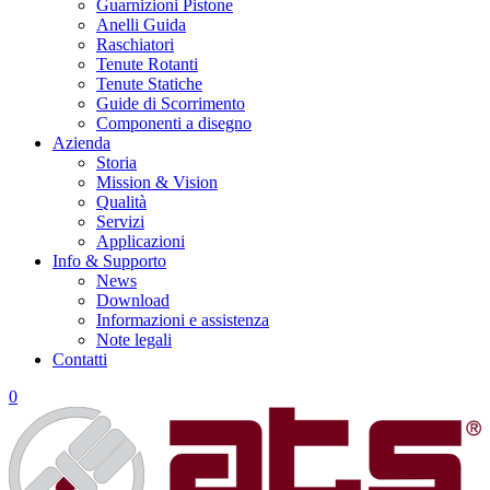
Guarnizioni Pistone
Anelli Guida
Raschiatori
Tenute Rotanti
Tenute Statiche
Guide di Scorrimento
Componenti a disegno
Azienda
Storia
Mission & Vision
Qualità
Servizi
Applicazioni
Info & Supporto
News
Download
Informazioni e assistenza
Note legali
Contatti
0