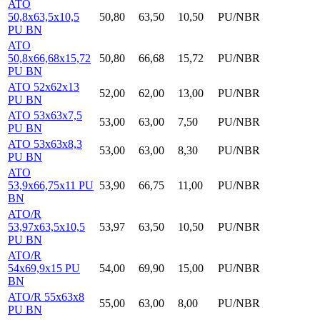
ATO
50,8x63,5x10,5
50,80
63,50
10,50
PU/NBR
PU BN
ATO
50,8x66,68x15,72
50,80
66,68
15,72
PU/NBR
PU BN
ATO 52x62x13
52,00
62,00
13,00
PU/NBR
PU BN
ATO 53x63x7,5
53,00
63,00
7,50
PU/NBR
PU BN
ATO 53x63x8,3
53,00
63,00
8,30
PU/NBR
PU BN
ATO
53,9x66,75x11 PU
53,90
66,75
11,00
PU/NBR
BN
ATO/R
53,97x63,5x10,5
53,97
63,50
10,50
PU/NBR
PU BN
ATO/R
54x69,9x15 PU
54,00
69,90
15,00
PU/NBR
BN
ATO/R 55x63x8
55,00
63,00
8,00
PU/NBR
PU BN