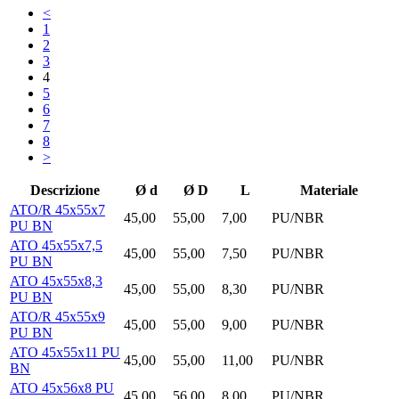
<
1
2
3
4
5
6
7
8
>
Descrizione
Ø d
Ø D
L
Materiale
ATO/R 45x55x7
45,00
55,00
7,00
PU/NBR
PU BN
ATO 45x55x7,5
45,00
55,00
7,50
PU/NBR
PU BN
ATO 45x55x8,3
45,00
55,00
8,30
PU/NBR
PU BN
ATO/R 45x55x9
45,00
55,00
9,00
PU/NBR
PU BN
ATO 45x55x11 PU
45,00
55,00
11,00
PU/NBR
BN
ATO 45x56x8 PU
45,00
56,00
8,00
PU/NBR