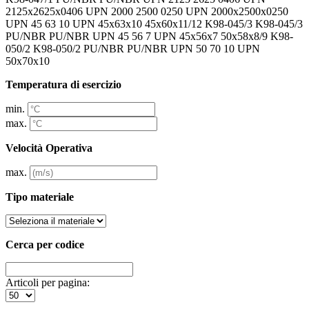
2125x2625x0406 UPN 2000 2500 0250 UPN 2000x2500x0250
UPN 45 63 10 UPN 45x63x10 45x60x11/12 K98-045/3 K98-045/3
PU/NBR PU/NBR UPN 45 56 7 UPN 45x56x7 50x58x8/9 K98-
050/2 K98-050/2 PU/NBR PU/NBR UPN 50 70 10 UPN
50x70x10
Temperatura di esercizio
min.
max.
Velocità Operativa
max.
Tipo materiale
Cerca per codice
Articoli per pagina: