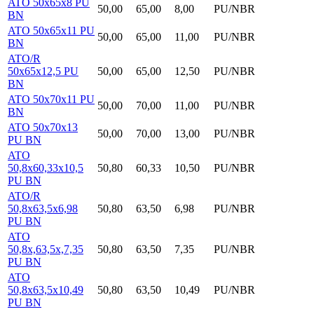
ATO 50x65x8 PU
50,00
65,00
8,00
PU/NBR
BN
ATO 50x65x11 PU
50,00
65,00
11,00
PU/NBR
BN
ATO/R
50x65x12,5 PU
50,00
65,00
12,50
PU/NBR
BN
ATO 50x70x11 PU
50,00
70,00
11,00
PU/NBR
BN
ATO 50x70x13
50,00
70,00
13,00
PU/NBR
PU BN
ATO
50,8x60,33x10,5
50,80
60,33
10,50
PU/NBR
PU BN
ATO/R
50,8x63,5x6,98
50,80
63,50
6,98
PU/NBR
PU BN
ATO
50,8x,63,5x,7,35
50,80
63,50
7,35
PU/NBR
PU BN
ATO
50,8x63,5x10,49
50,80
63,50
10,49
PU/NBR
PU BN