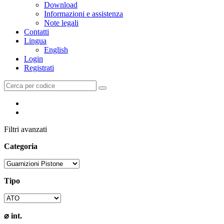
Download
Informazioni e assistenza
Note legali
Contatti
Lingua
English
Login
Registrati
Filtri avanzati
Categoria
Tipo
⌀ int.