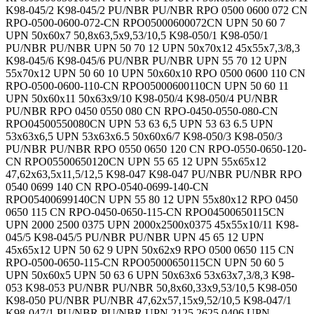
K98-045/2 K98-045/2 PU/NBR PU/NBR RPO 0500 0600 072 CN
RPO-0500-0600-072-CN RPO05000600072CN UPN 50 60 7
UPN 50x60x7 50,8x63,5x9,53/10,5 K98-050/1 K98-050/1
PU/NBR PU/NBR UPN 50 70 12 UPN 50x70x12 45x55x7,3/8,3
K98-045/6 K98-045/6 PU/NBR PU/NBR UPN 55 70 12 UPN
55x70x12 UPN 50 60 10 UPN 50x60x10 RPO 0500 0600 110 CN
RPO-0500-0600-110-CN RPO05000600110CN UPN 50 60 11
UPN 50x60x11 50x63x9/10 K98-050/4 K98-050/4 PU/NBR
PU/NBR RPO 0450 0550 080 CN RPO-0450-0550-080-CN
RPO04500550080CN UPN 53 63 6,5 UPN 53 63 6.5 UPN
53x63x6,5 UPN 53x63x6.5 50x60x6/7 K98-050/3 K98-050/3
PU/NBR PU/NBR RPO 0550 0650 120 CN RPO-0550-0650-120-
CN RPO05500650120CN UPN 55 65 12 UPN 55x65x12
47,62x63,5x11,5/12,5 K98-047 K98-047 PU/NBR PU/NBR RPO
0540 0699 140 CN RPO-0540-0699-140-CN
RPO05400699140CN UPN 55 80 12 UPN 55x80x12 RPO 0450
0650 115 CN RPO-0450-0650-115-CN RPO04500650115CN
UPN 2000 2500 0375 UPN 2000x2500x0375 45x55x10/11 K98-
045/5 K98-045/5 PU/NBR PU/NBR UPN 45 65 12 UPN
45x65x12 UPN 50 62 9 UPN 50x62x9 RPO 0500 0650 115 CN
RPO-0500-0650-115-CN RPO05000650115CN UPN 50 60 5
UPN 50x60x5 UPN 50 63 6 UPN 50x63x6 53x63x7,3/8,3 K98-
053 K98-053 PU/NBR PU/NBR 50,8x60,33x9,53/10,5 K98-050
K98-050 PU/NBR PU/NBR 47,62x57,15x9,52/10,5 K98-047/1
K98-047/1 PU/NBR PU/NBR UPN 2125 2625 0406 UPN