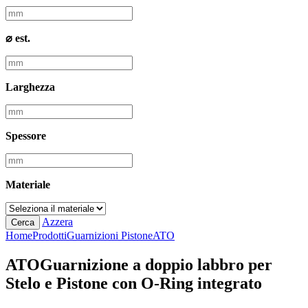
⌀ est.
Larghezza
Spessore
Materiale
Azzera
Cerca
Home
Prodotti
Guarnizioni Pistone
ATO
ATO
Guarnizione a doppio labbro per
Stelo e Pistone con O-Ring integrato