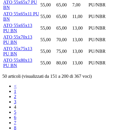
ATO 55x65x7 PU
55,00
65,00
7,00
PU/NBR
BN
ATO 55x65x11 PU
55,00
65,00
11,00
PU/NBR
BN
ATO 55x65x13
55,00
65,00
13,00
PU/NBR
PU BN
ATO 55x70x13
55,00
70,00
13,00
PU/NBR
PU BN
ATO 55x75x13
55,00
75,00
13,00
PU/NBR
PU BN
ATO 55x80x13
55,00
80,00
13,00
PU/NBR
PU BN
50 articoli (visualizzati da 151 a 200 di 367 voci)
<
1
2
3
4
5
6
7
8