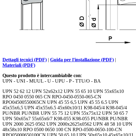
Dettagli tecnici (PDF)
|
Guida per l'installazione (PDF)
|
Materiali (PDF)
Questo prodotto è intercambiabile con
:
UPN - UNI - MUUL - U - UPU - P - TTU/O - BA
UPN 52 62 12 UPN 52x62x12 UPN 55 65 10 UPN 55x65x10
RPO 0450 0550 065 CN RPO-0450-0550-065-CN
RPO04500550065CN UPN 45 55 6,5 UPN 45 55 6.5 UPN
45x55x6,5 UPN 45x55x6.5 45x60x10/11 K98-045/4 K98-045/4
PU/NBR PU/NBR UPN 55 75 12 UPN 55x75x12 UPN 50 65 7
UPN 50x65x7 55x65x6/7 K98-055 K98-055 PU/NBR PU/NBR
UPN 2000 2625 0562 UPN 2000x2625x0562 UPN 48 58 10 UPN
48x58x10 RPO 0500 0650 100 CN RPO-0500-0650-100-CN
RPO05000650100CN UPN 50 65 10 UPN 50x65x10 45x65x10/11