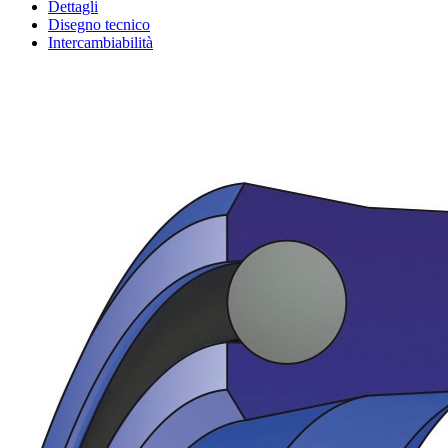
Dettagli
Disegno tecnico
Intercambiabilità