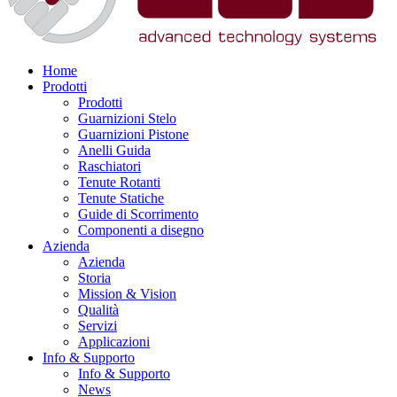
Home
Prodotti
Prodotti
Guarnizioni Stelo
Guarnizioni Pistone
Anelli Guida
Raschiatori
Tenute Rotanti
Tenute Statiche
Guide di Scorrimento
Componenti a disegno
Azienda
Azienda
Storia
Mission & Vision
Qualità
Servizi
Applicazioni
Info & Supporto
Info & Supporto
News