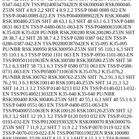
0347-042-EN TSS/P02400347042EN RSK000040 RSK000040-
Z53N SHT 4 8,9 2,2 SHT 4 8.9 2.2 TSS/P 0040 0089 022 EN
TSS/P-0040-0089-022-EN TSS/P00400089022EN RSK300480
RSK300480-Z53N SHT 48 63,1 6,3 SHT 48 63.1 6.3 TSS/P 0480
0631 063 EN TSS/P-0480-0631-063-EN TSS/P04800631063EN
K35-028 K35-028 PU/NBR RSK200280 RSK200280-Z53N SHT
28 38,7 4,2 SHT 28 38.7 4.2 TSS/P 0280 0387 042 EN TSS/P-
0280-0387-042-EN TSS/P02800387042EN K35-095 K35-095
PU/NBR RSK300950 RSK300950-Z53N SHT 95 110,1 6,3 SHT
95 110.1 6.3 TSS/P 0950 1101 063 EN TSS/P-0950-1101-063-EN
TSS/P09501101063EN RSK300580 RSK300580-Z53N SHT 58
73,1 6,3 SHT 58 73.1 6.3 TSS/P 0580 0731 063 EN TSS/P-0580-
0731-063-EN TSS/P05800731063EN K35-076,2 K35-076,2
PU/NBR RSK300762 RSK300762-Z53N SHT 76,2 91,3 6,3 SHT
76.2 91.3 6.3 RSK100140 RSK100140-Z53N SHT 14 21,3 3,2
SHT 14 21.3 3.2 TSS/P 0140 0213 032 EN TSS/P-0140-0213-032-
EN TSS/P01400213032EN K35-040 K35-040 PU/NBR
RSK300400 RSK300400-Z53N SHT 40 55,1 6,3 SHT 40 55.1 6.3
TSS/P 0400 0551 063 EN TSS/P-0400-0551-063-EN
TSS/P04000551063EN RSK100120 RSK100120-Z53N SHT 12
19,3 3,2 SHT 12 19.3 3.2 TSS/P 0120 0193 032 EN TSS/P-0120-
0193-032-EN TSS/P01200193032EN RSK000070 RSK000070-
Z53N SHT 7 11,9 2,2 SHT 7 11.9 2.2 TSS/P 0070 0119 022 EN
TSS/P-0070-0119-022-EN TSS/P00700119022EN RSK100080
RSK100080-Z53N SHT 8 15,3 3,2 SHT 8 15.3 3.2 TSS/P 0080