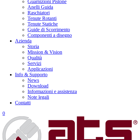
Guarnizioni Pistone
Anelli Guida
Raschiatori
Tenute Rotanti
Tenute Statiche
Guide di Scorrimento
Componenti a disegno
Azienda
Storia
Mission & Vision
Qualità
Servizi
Applicazioni
Info & Supporto
News
Download
Informazioni e assistenza
Note legali
Contatti
0