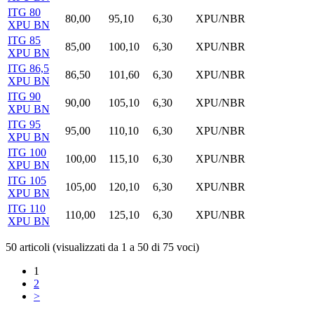
ITG 80
80,00
95,10
6,30
XPU/NBR
XPU BN
ITG 85
85,00
100,10
6,30
XPU/NBR
XPU BN
ITG 86,5
86,50
101,60
6,30
XPU/NBR
XPU BN
ITG 90
90,00
105,10
6,30
XPU/NBR
XPU BN
ITG 95
95,00
110,10
6,30
XPU/NBR
XPU BN
ITG 100
100,00
115,10
6,30
XPU/NBR
XPU BN
ITG 105
105,00
120,10
6,30
XPU/NBR
XPU BN
ITG 110
110,00
125,10
6,30
XPU/NBR
XPU BN
50 articoli (visualizzati da 1 a 50 di 75 voci)
1
2
>