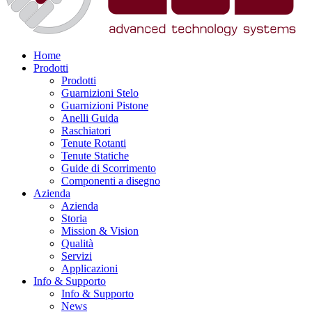
Home
Prodotti
Prodotti
Guarnizioni Stelo
Guarnizioni Pistone
Anelli Guida
Raschiatori
Tenute Rotanti
Tenute Statiche
Guide di Scorrimento
Componenti a disegno
Azienda
Azienda
Storia
Mission & Vision
Qualità
Servizi
Applicazioni
Info & Supporto
Info & Supporto
News