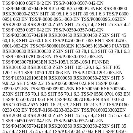
TSS/P 0400 0507 042 EN TSS/P-0400-0507-042-EN
TSS/P04000507042EN K35-080 K35-080 PU/NBR RSK300800
RSK300800-Z53N SHT 80 95,1 6,3 SHT 80 95.1 6.3 TSS/P 0800
0951 063 EN TSS/P-0800-0951-063-EN TSS/P08000951063EN
RSK200250 RSK200250-Z53N SHT 25 35,7 4,2 SHT 25 35.7 4.2
TSS/P 0250 0357 042 EN TSS/P-0250-0357-042-EN
TSS/P02500357042EN RSK300450 RSK300450-Z53N SHT 45
60,1 6,3 SHT 45 60.1 6.3 TSS/P 0450 0601 063 EN TSS/P-0450-
0601-063-EN TSS/P04500601063EN K35-063 K35-063 PU/NBR
RSK300630 RSK300630-Z53N SHT 63 78,1 6,3 SHT 63 78.1 6.3
TSS/P 0630 0781 063 EN TSS/P-0630-0781-063-EN
TSS/P06300781063EN K35-105/1 K35-105/1 PU/NBR
RSK301050 RSK301050-Z53N SHT 105 120,1 6,3 SHT 105
120.1 6.3 TSS/P 1050 1201 063 EN TSS/P-1050-1201-063-EN
TSS/P10501201063EN RSK000050 RSK000050-Z53N SHT 5
9,9 2,2 SHT 5 9.9 2.2 TSS/P 0050 0099 022 EN TSS/P-0050-
0099-022-EN TSS/P00500099022EN RSK300550 RSK300550-
Z53N SHT 55 70,1 6,3 SHT 55 70.1 6.3 TSS/P 0550 0701 063 EN
TSS/P-0550-0701-063-EN TSS/P05500701063EN RSK100160
RSK100160-Z53N SHT 16 23,3 3,2 SHT 16 23.3 3.2 TSS/P 0160
0233 032 EN TSS/P-0160-0233-032-EN TSS/P01600233032EN
RSK200450 RSK200450-Z53N SHT 45 55,7 4,2 SHT 45 55.7 4.2
TSS/P 0450 0557 042 EN TSS/P-0450-0557-042-EN
TSS/P04500557042EN RSK200350 RSK200350-Z53N SHT 35
45,7 4,2 SHT 35 45.7 4.2 TSS/P 0350 0457 042 EN TSS/P-0350-