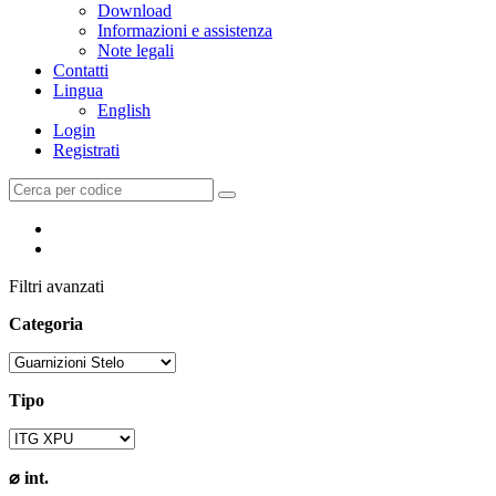
Download
Informazioni e assistenza
Note legali
Contatti
Lingua
English
Login
Registrati
Filtri avanzati
Categoria
Tipo
⌀ int.