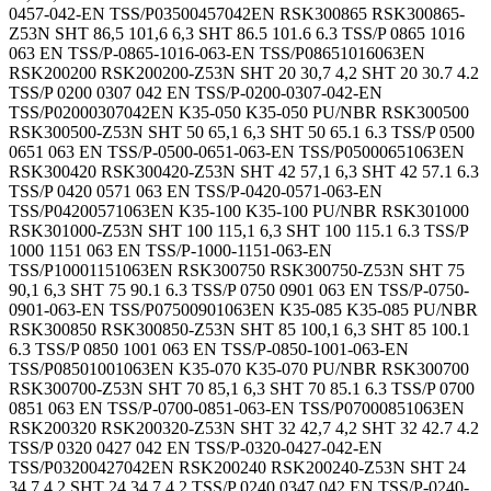
0457-042-EN TSS/P03500457042EN RSK300865 RSK300865-
Z53N SHT 86,5 101,6 6,3 SHT 86.5 101.6 6.3 TSS/P 0865 1016
063 EN TSS/P-0865-1016-063-EN TSS/P08651016063EN
RSK200200 RSK200200-Z53N SHT 20 30,7 4,2 SHT 20 30.7 4.2
TSS/P 0200 0307 042 EN TSS/P-0200-0307-042-EN
TSS/P02000307042EN K35-050 K35-050 PU/NBR RSK300500
RSK300500-Z53N SHT 50 65,1 6,3 SHT 50 65.1 6.3 TSS/P 0500
0651 063 EN TSS/P-0500-0651-063-EN TSS/P05000651063EN
RSK300420 RSK300420-Z53N SHT 42 57,1 6,3 SHT 42 57.1 6.3
TSS/P 0420 0571 063 EN TSS/P-0420-0571-063-EN
TSS/P04200571063EN K35-100 K35-100 PU/NBR RSK301000
RSK301000-Z53N SHT 100 115,1 6,3 SHT 100 115.1 6.3 TSS/P
1000 1151 063 EN TSS/P-1000-1151-063-EN
TSS/P10001151063EN RSK300750 RSK300750-Z53N SHT 75
90,1 6,3 SHT 75 90.1 6.3 TSS/P 0750 0901 063 EN TSS/P-0750-
0901-063-EN TSS/P07500901063EN K35-085 K35-085 PU/NBR
RSK300850 RSK300850-Z53N SHT 85 100,1 6,3 SHT 85 100.1
6.3 TSS/P 0850 1001 063 EN TSS/P-0850-1001-063-EN
TSS/P08501001063EN K35-070 K35-070 PU/NBR RSK300700
RSK300700-Z53N SHT 70 85,1 6,3 SHT 70 85.1 6.3 TSS/P 0700
0851 063 EN TSS/P-0700-0851-063-EN TSS/P07000851063EN
RSK200320 RSK200320-Z53N SHT 32 42,7 4,2 SHT 32 42.7 4.2
TSS/P 0320 0427 042 EN TSS/P-0320-0427-042-EN
TSS/P03200427042EN RSK200240 RSK200240-Z53N SHT 24
34,7 4,2 SHT 24 34.7 4.2 TSS/P 0240 0347 042 EN TSS/P-0240-