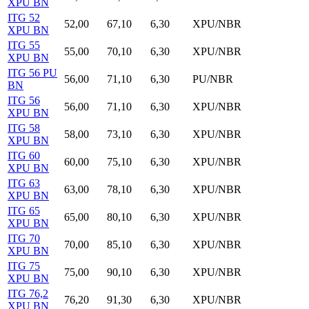
XPU BN
ITG 52
52,00
67,10
6,30
XPU/NBR
XPU BN
ITG 55
55,00
70,10
6,30
XPU/NBR
XPU BN
ITG 56 PU
56,00
71,10
6,30
PU/NBR
BN
ITG 56
56,00
71,10
6,30
XPU/NBR
XPU BN
ITG 58
58,00
73,10
6,30
XPU/NBR
XPU BN
ITG 60
60,00
75,10
6,30
XPU/NBR
XPU BN
ITG 63
63,00
78,10
6,30
XPU/NBR
XPU BN
ITG 65
65,00
80,10
6,30
XPU/NBR
XPU BN
ITG 70
70,00
85,10
6,30
XPU/NBR
XPU BN
ITG 75
75,00
90,10
6,30
XPU/NBR
XPU BN
ITG 76,2
76,20
91,30
6,30
XPU/NBR
XPU BN