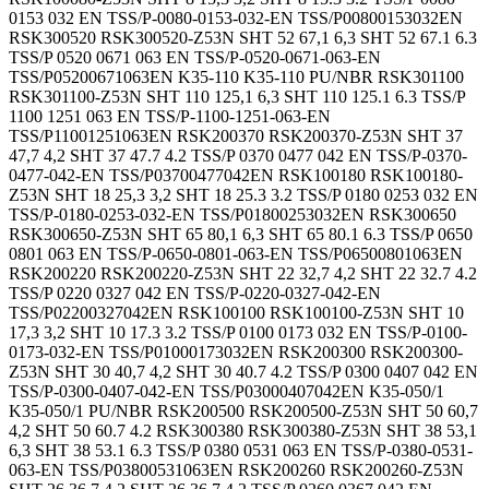
0153 032 EN TSS/P-0080-0153-032-EN TSS/P00800153032EN
RSK300520 RSK300520-Z53N SHT 52 67,1 6,3 SHT 52 67.1 6.3
TSS/P 0520 0671 063 EN TSS/P-0520-0671-063-EN
TSS/P05200671063EN K35-110 K35-110 PU/NBR RSK301100
RSK301100-Z53N SHT 110 125,1 6,3 SHT 110 125.1 6.3 TSS/P
1100 1251 063 EN TSS/P-1100-1251-063-EN
TSS/P11001251063EN RSK200370 RSK200370-Z53N SHT 37
47,7 4,2 SHT 37 47.7 4.2 TSS/P 0370 0477 042 EN TSS/P-0370-
0477-042-EN TSS/P03700477042EN RSK100180 RSK100180-
Z53N SHT 18 25,3 3,2 SHT 18 25.3 3.2 TSS/P 0180 0253 032 EN
TSS/P-0180-0253-032-EN TSS/P01800253032EN RSK300650
RSK300650-Z53N SHT 65 80,1 6,3 SHT 65 80.1 6.3 TSS/P 0650
0801 063 EN TSS/P-0650-0801-063-EN TSS/P06500801063EN
RSK200220 RSK200220-Z53N SHT 22 32,7 4,2 SHT 22 32.7 4.2
TSS/P 0220 0327 042 EN TSS/P-0220-0327-042-EN
TSS/P02200327042EN RSK100100 RSK100100-Z53N SHT 10
17,3 3,2 SHT 10 17.3 3.2 TSS/P 0100 0173 032 EN TSS/P-0100-
0173-032-EN TSS/P01000173032EN RSK200300 RSK200300-
Z53N SHT 30 40,7 4,2 SHT 30 40.7 4.2 TSS/P 0300 0407 042 EN
TSS/P-0300-0407-042-EN TSS/P03000407042EN K35-050/1
K35-050/1 PU/NBR RSK200500 RSK200500-Z53N SHT 50 60,7
4,2 SHT 50 60.7 4.2 RSK300380 RSK300380-Z53N SHT 38 53,1
6,3 SHT 38 53.1 6.3 TSS/P 0380 0531 063 EN TSS/P-0380-0531-
063-EN TSS/P03800531063EN RSK200260 RSK200260-Z53N