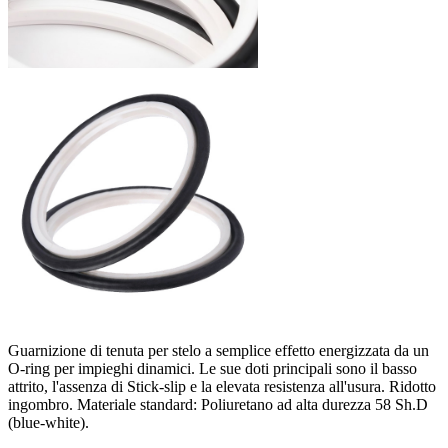
Guarnizione di tenuta per stelo a semplice effetto energizzata da un
O-ring per impieghi dinamici. Le sue doti principali sono il basso
attrito, l'assenza di Stick-slip e la elevata resistenza all'usura. Ridotto
ingombro. Materiale standard: Poliuretano ad alta durezza 58 Sh.D
(blue-white).