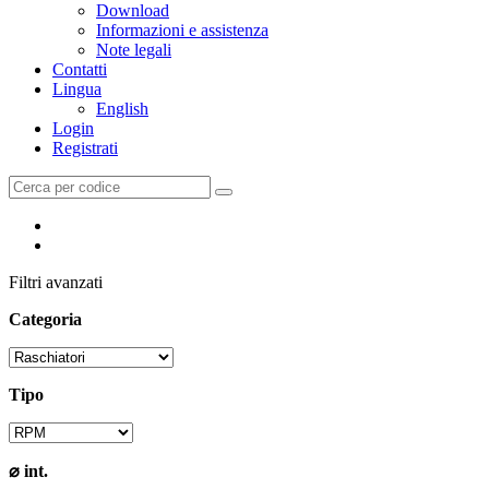
Download
Informazioni e assistenza
Note legali
Contatti
Lingua
English
Login
Registrati
Filtri avanzati
Categoria
Tipo
⌀ int.