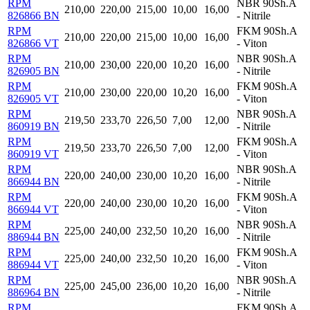
RPM
NBR 90Sh.A
210,00
220,00
215,00
10,00
16,00
826866 BN
- Nitrile
RPM
FKM 90Sh.A
210,00
220,00
215,00
10,00
16,00
826866 VT
- Viton
RPM
NBR 90Sh.A
210,00
230,00
220,00
10,20
16,00
826905 BN
- Nitrile
RPM
FKM 90Sh.A
210,00
230,00
220,00
10,20
16,00
826905 VT
- Viton
RPM
NBR 90Sh.A
219,50
233,70
226,50
7,00
12,00
860919 BN
- Nitrile
RPM
FKM 90Sh.A
219,50
233,70
226,50
7,00
12,00
860919 VT
- Viton
RPM
NBR 90Sh.A
220,00
240,00
230,00
10,20
16,00
866944 BN
- Nitrile
RPM
FKM 90Sh.A
220,00
240,00
230,00
10,20
16,00
866944 VT
- Viton
RPM
NBR 90Sh.A
225,00
240,00
232,50
10,20
16,00
886944 BN
- Nitrile
RPM
FKM 90Sh.A
225,00
240,00
232,50
10,20
16,00
886944 VT
- Viton
RPM
NBR 90Sh.A
225,00
245,00
236,00
10,20
16,00
886964 BN
- Nitrile
RPM
FKM 90Sh.A