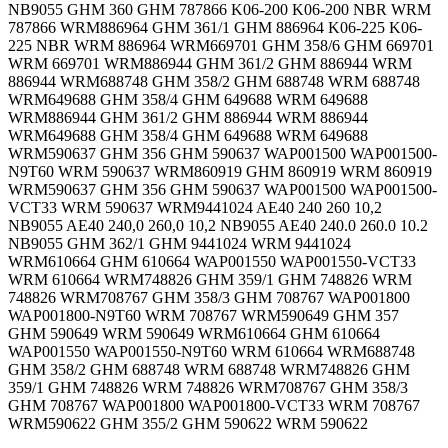
NB9055 GHM 360 GHM 787866 K06-200 K06-200 NBR WRM
787866 WRM886964 GHM 361/1 GHM 886964 K06-225 K06-
225 NBR WRM 886964 WRM669701 GHM 358/6 GHM 669701
WRM 669701 WRM886944 GHM 361/2 GHM 886944 WRM
886944 WRM688748 GHM 358/2 GHM 688748 WRM 688748
WRM649688 GHM 358/4 GHM 649688 WRM 649688
WRM886944 GHM 361/2 GHM 886944 WRM 886944
WRM649688 GHM 358/4 GHM 649688 WRM 649688
WRM590637 GHM 356 GHM 590637 WAP001500 WAP001500-
N9T60 WRM 590637 WRM860919 GHM 860919 WRM 860919
WRM590637 GHM 356 GHM 590637 WAP001500 WAP001500-
VCT33 WRM 590637 WRM9441024 AE40 240 260 10,2
NB9055 AE40 240,0 260,0 10,2 NB9055 AE40 240.0 260.0 10.2
NB9055 GHM 362/1 GHM 9441024 WRM 9441024
WRM610664 GHM 610664 WAP001550 WAP001550-VCT33
WRM 610664 WRM748826 GHM 359/1 GHM 748826 WRM
748826 WRM708767 GHM 358/3 GHM 708767 WAP001800
WAP001800-N9T60 WRM 708767 WRM590649 GHM 357
GHM 590649 WRM 590649 WRM610664 GHM 610664
WAP001550 WAP001550-N9T60 WRM 610664 WRM688748
GHM 358/2 GHM 688748 WRM 688748 WRM748826 GHM
359/1 GHM 748826 WRM 748826 WRM708767 GHM 358/3
GHM 708767 WAP001800 WAP001800-VCT33 WRM 708767
WRM590622 GHM 355/2 GHM 590622 WRM 590622