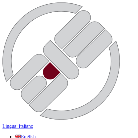
Lingua: Italiano
English