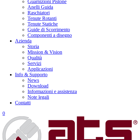
Guarnizioni Pistone
Anelli Guida
Raschiatori
Tenute Rotanti
Tenute Statiche
Guide di Scorrimento
Componenti a disegno
Azienda
Storia
Mission & Vision
Qualità
Servizi
Applicazioni
Info & Supporto
News
Download
Informazioni e assistenza
Note legali
Contatti
0