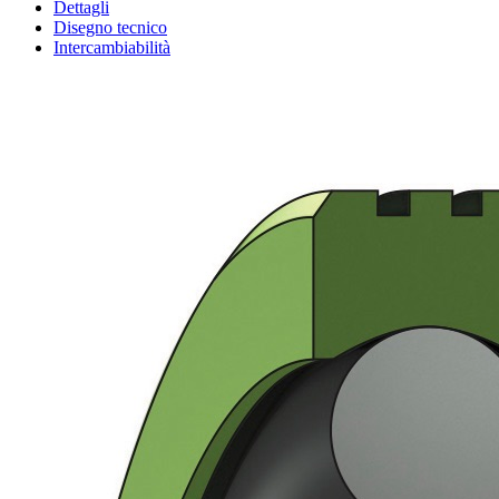
Dettagli
Disegno tecnico
Intercambiabilità