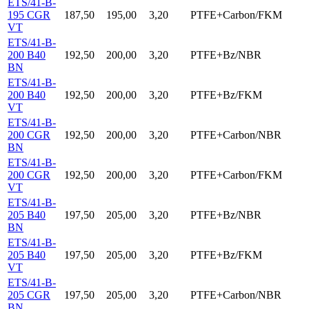
ETS/41-B-
195 CGR
187,50
195,00
3,20
PTFE+Carbon/FKM
VT
ETS/41-B-
200 B40
192,50
200,00
3,20
PTFE+Bz/NBR
BN
ETS/41-B-
200 B40
192,50
200,00
3,20
PTFE+Bz/FKM
VT
ETS/41-B-
200 CGR
192,50
200,00
3,20
PTFE+Carbon/NBR
BN
ETS/41-B-
200 CGR
192,50
200,00
3,20
PTFE+Carbon/FKM
VT
ETS/41-B-
205 B40
197,50
205,00
3,20
PTFE+Bz/NBR
BN
ETS/41-B-
205 B40
197,50
205,00
3,20
PTFE+Bz/FKM
VT
ETS/41-B-
205 CGR
197,50
205,00
3,20
PTFE+Carbon/NBR
BN