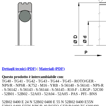
Dettagli tecnici (PDF)
|
Materiali (PDF)
Questo prodotto è intercambiabile con
:
TG40 - TG41 - TG42 - TG43 - TG44 - TG45 - ROTO/GER -
NPS/R - NPSR - K752 - M16 - YRB - S-56140 - S-56141 - NPS-R
- S-56142 - S-56143 - S-56144 - S-56145 - R10-F - LRGP - 52C00
- 52B01 - 52B02 - 52A03 - 52A04 - 52A05 - PAS - PFI - BNS
52B02 0400 E 24 N 52B02 0400 E 55 N 52B02 0400 E55N