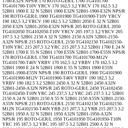
1700-E32N NPS/R 170 ROTO-GER/L 1700 TG4101700
TG4101700-T10V YRCV 170 162,5 3,2 YRCV 170 162.5 3.2
52B01 1900 E 32 N 52B01 1900 E32N 52B01-1900-E32N NPS/R
190 ROTO-GER/L 1900 TG4101900 TG4101900-T10V YRCV
190 182,5 3,2 YRCV 190 182.5 3.2 52B01 2050 E 32 N 52B01
2050 E32N 52B01-2050-E32N NPS/R 205 ROTO-GER/L 2050
TG4102050 TG4102050-T10V YRCV 205 197,5 3,2 YRCV 205
197.5 3.2 52B01 2150 A 32 N 52B01 2150 A32N 52B01-2150-
A32N NPS/R 215 ROTO-GER/L 2150 TG4102150 TG4102150-
T10N YRC 215 207,5 3,2 YRC 215 207.5 3.2 52B01 1700 E 24 N
52B01 1700 E 55 N 52B01 1700 E55N 52B01-1700-E55N NPS/R
170 ROTO-GER/L 1700 TG4101700 TG4101700-M12V
TG4101700-T46V YRBV 170 162,5 3,2 YRBV 170 162.5 3.2
52B01 1900 E 24 N 52B01 1900 E 55 N 52B01 1900 E55N
52B01-1900-E55N NPS/R 190 ROTO-GER/L 1900 TG4101900
TG4101900-M12V TG4101900-T46V YRBV 190 182,5 3,2
YRBV 190 182.5 3.2 52B01 2450 A 32 N 52B01 2450 A32N
52B01-2450-A32N NPS/R 245 ROTO-GER/L 2450 TG4102450
TG4102450-T10N YRC 245 237,5 3,2 YRC 245 237.5 3.2 52B01
2150 A 24 N 52B01 2150 A 55 N 52B01 2150 A55N 52B01-2150-
A55N NPS/R 215 ROTO-GER/L 2150 TG4102150 TG4102150-
M12N TG4102150-T46N YRB 215 207,5 3,2 YRB 215 207.5 3.2
52B01 1950 A 32 N 52B01 1950 A32N 52B01-1950-A32N
NPS/R 195 ROTO-GER/L 1950 TG4101950 TG4101950-T10N
YRC 195 187,5 3,2 YRC 195 187.5 3.2 52B01 2500 A 32 N