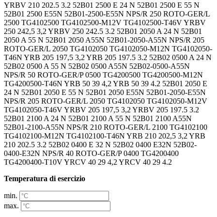
YRBV 210 202.5 3.2 52B01 2500 E 24 N 52B01 2500 E 55 N
52B01 2500 E55N 52B01-2500-E55N NPS/R 250 ROTO-GER/L
2500 TG4102500 TG4102500-M12V TG4102500-T46V YRBV
250 242,5 3,2 YRBV 250 242.5 3.2 52B01 2050 A 24 N 52B01
2050 A 55 N 52B01 2050 A55N 52B01-2050-A55N NPS/R 205
ROTO-GER/L 2050 TG4102050 TG4102050-M12N TG4102050-
T46N YRB 205 197,5 3,2 YRB 205 197.5 3.2 52B02 0500 A 24 N
52B02 0500 A 55 N 52B02 0500 A55N 52B02-0500-A55N
NPS/R 50 ROTO-GER/P 0500 TG4200500 TG4200500-M12N
TG4200500-T46N YRB 50 39 4,2 YRB 50 39 4.2 52B01 2050 E
24 N 52B01 2050 E 55 N 52B01 2050 E55N 52B01-2050-E55N
NPS/R 205 ROTO-GER/L 2050 TG4102050 TG4102050-M12V
TG4102050-T46V YRBV 205 197,5 3,2 YRBV 205 197.5 3.2
52B01 2100 A 24 N 52B01 2100 A 55 N 52B01 2100 A55N
52B01-2100-A55N NPS/R 210 ROTO-GER/L 2100 TG4102100
TG4102100-M12N TG4102100-T46N YRB 210 202,5 3,2 YRB
210 202.5 3.2 52B02 0400 E 32 N 52B02 0400 E32N 52B02-
0400-E32N NPS/R 40 ROTO-GER/P 0400 TG4200400
TG4200400-T10V YRCV 40 29 4,2 YRCV 40 29 4.2
Temperatura di esercizio
min.
max.