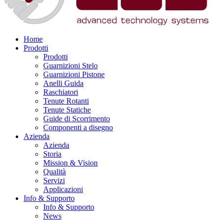
Home
Prodotti
Prodotti
Guarnizioni Stelo
Guarnizioni Pistone
Anelli Guida
Raschiatori
Tenute Rotanti
Tenute Statiche
Guide di Scorrimento
Componenti a disegno
Azienda
Azienda
Storia
Mission & Vision
Qualità
Servizi
Applicazioni
Info & Supporto
Info & Supporto
News