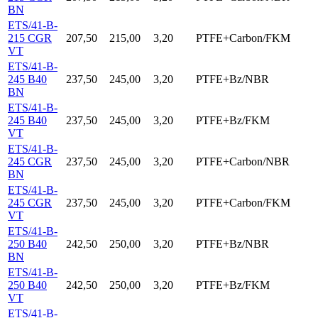
BN
ETS/41-B-
215 CGR
207,50
215,00
3,20
PTFE+Carbon/FKM
VT
ETS/41-B-
245 B40
237,50
245,00
3,20
PTFE+Bz/NBR
BN
ETS/41-B-
245 B40
237,50
245,00
3,20
PTFE+Bz/FKM
VT
ETS/41-B-
245 CGR
237,50
245,00
3,20
PTFE+Carbon/NBR
BN
ETS/41-B-
245 CGR
237,50
245,00
3,20
PTFE+Carbon/FKM
VT
ETS/41-B-
250 B40
242,50
250,00
3,20
PTFE+Bz/NBR
BN
ETS/41-B-
250 B40
242,50
250,00
3,20
PTFE+Bz/FKM
VT
ETS/41-B-