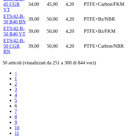
45 CGR
34,00
45,00
4,20
PTFE+Carbon/FKM
VT
ETS/42-B-
39,00
50,00
4,20
PTFE+Bz/NBR
50 B40 BN
ETS/42-B-
39,00
50,00
4,20
PTFE+Bz/FKM
50 B40 VT
ETS/42-B-
50 CGR
39,00
50,00
4,20
PTFE+Carbon/NBR
BN
50 articoli (visualizzati da 251 a 300 di 844 voci)
<
1
2
3
4
5
6
7
8
9
10
11