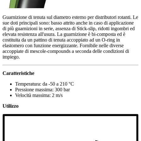
Guarnizione di tenuta sul diametro esterno per distributori rotanti. Le
sue doti principali sono: basso attrito anche in caso di applicazione
di più guarnizioni in serie, assenza di Stick-slip, ridotti ingombri ed
elevata resistenza all'usura. La guarnizione è bi-composta ed è
costituita da un pattino di tenuta accoppiato ad un O-ring in
elastomero con funzione energizzante. Fornibile nelle diverse
accoppiate di mescole-compounds a seconda delle condizioni di
impiego.
Caratteristiche
Temperatura: da -50 a 210 °C
Pressione massima: 300 bar
Velocità massima: 2 m/s
Utilizzo