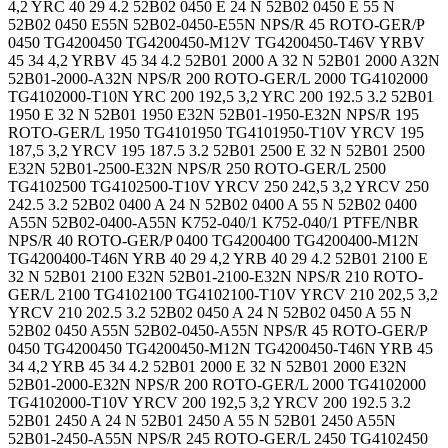
4,2 YRC 40 29 4.2 52B02 0450 E 24 N 52B02 0450 E 55 N
52B02 0450 E55N 52B02-0450-E55N NPS/R 45 ROTO-GER/P
0450 TG4200450 TG4200450-M12V TG4200450-T46V YRBV
45 34 4,2 YRBV 45 34 4.2 52B01 2000 A 32 N 52B01 2000 A32N
52B01-2000-A32N NPS/R 200 ROTO-GER/L 2000 TG4102000
TG4102000-T10N YRC 200 192,5 3,2 YRC 200 192.5 3.2 52B01
1950 E 32 N 52B01 1950 E32N 52B01-1950-E32N NPS/R 195
ROTO-GER/L 1950 TG4101950 TG4101950-T10V YRCV 195
187,5 3,2 YRCV 195 187.5 3.2 52B01 2500 E 32 N 52B01 2500
E32N 52B01-2500-E32N NPS/R 250 ROTO-GER/L 2500
TG4102500 TG4102500-T10V YRCV 250 242,5 3,2 YRCV 250
242.5 3.2 52B02 0400 A 24 N 52B02 0400 A 55 N 52B02 0400
A55N 52B02-0400-A55N K752-040/1 K752-040/1 PTFE/NBR
NPS/R 40 ROTO-GER/P 0400 TG4200400 TG4200400-M12N
TG4200400-T46N YRB 40 29 4,2 YRB 40 29 4.2 52B01 2100 E
32 N 52B01 2100 E32N 52B01-2100-E32N NPS/R 210 ROTO-
GER/L 2100 TG4102100 TG4102100-T10V YRCV 210 202,5 3,2
YRCV 210 202.5 3.2 52B02 0450 A 24 N 52B02 0450 A 55 N
52B02 0450 A55N 52B02-0450-A55N NPS/R 45 ROTO-GER/P
0450 TG4200450 TG4200450-M12N TG4200450-T46N YRB 45
34 4,2 YRB 45 34 4.2 52B01 2000 E 32 N 52B01 2000 E32N
52B01-2000-E32N NPS/R 200 ROTO-GER/L 2000 TG4102000
TG4102000-T10V YRCV 200 192,5 3,2 YRCV 200 192.5 3.2
52B01 2450 A 24 N 52B01 2450 A 55 N 52B01 2450 A55N
52B01-2450-A55N NPS/R 245 ROTO-GER/L 2450 TG4102450