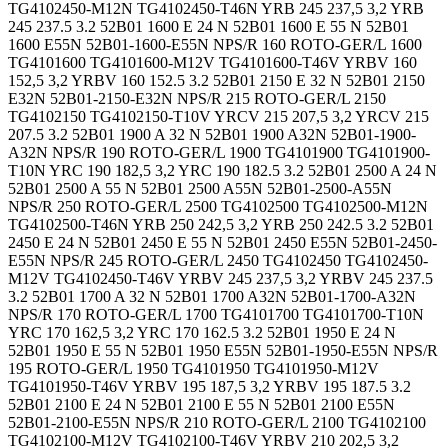
TG4102450-M12N TG4102450-T46N YRB 245 237,5 3,2 YRB
245 237.5 3.2 52B01 1600 E 24 N 52B01 1600 E 55 N 52B01
1600 E55N 52B01-1600-E55N NPS/R 160 ROTO-GER/L 1600
TG4101600 TG4101600-M12V TG4101600-T46V YRBV 160
152,5 3,2 YRBV 160 152.5 3.2 52B01 2150 E 32 N 52B01 2150
E32N 52B01-2150-E32N NPS/R 215 ROTO-GER/L 2150
TG4102150 TG4102150-T10V YRCV 215 207,5 3,2 YRCV 215
207.5 3.2 52B01 1900 A 32 N 52B01 1900 A32N 52B01-1900-
A32N NPS/R 190 ROTO-GER/L 1900 TG4101900 TG4101900-
T10N YRC 190 182,5 3,2 YRC 190 182.5 3.2 52B01 2500 A 24 N
52B01 2500 A 55 N 52B01 2500 A55N 52B01-2500-A55N
NPS/R 250 ROTO-GER/L 2500 TG4102500 TG4102500-M12N
TG4102500-T46N YRB 250 242,5 3,2 YRB 250 242.5 3.2 52B01
2450 E 24 N 52B01 2450 E 55 N 52B01 2450 E55N 52B01-2450-
E55N NPS/R 245 ROTO-GER/L 2450 TG4102450 TG4102450-
M12V TG4102450-T46V YRBV 245 237,5 3,2 YRBV 245 237.5
3.2 52B01 1700 A 32 N 52B01 1700 A32N 52B01-1700-A32N
NPS/R 170 ROTO-GER/L 1700 TG4101700 TG4101700-T10N
YRC 170 162,5 3,2 YRC 170 162.5 3.2 52B01 1950 E 24 N
52B01 1950 E 55 N 52B01 1950 E55N 52B01-1950-E55N NPS/R
195 ROTO-GER/L 1950 TG4101950 TG4101950-M12V
TG4101950-T46V YRBV 195 187,5 3,2 YRBV 195 187.5 3.2
52B01 2100 E 24 N 52B01 2100 E 55 N 52B01 2100 E55N
52B01-2100-E55N NPS/R 210 ROTO-GER/L 2100 TG4102100
TG4102100-M12V TG4102100-T46V YRBV 210 202,5 3,2