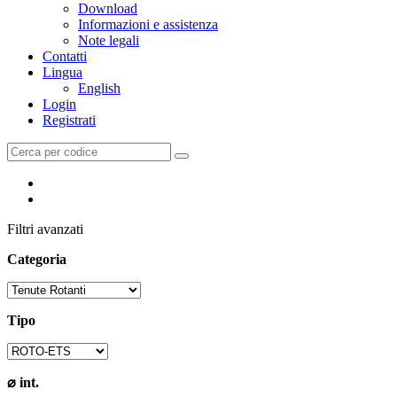
Download
Informazioni e assistenza
Note legali
Contatti
Lingua
English
Login
Registrati
Filtri avanzati
Categoria
Tipo
⌀ int.