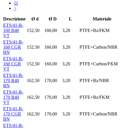
11
>
Descrizione
Ø d
Ø D
L
Materiale
ETS/41-B-
160 B40
152,50
160,00
3,20
PTFE+Bz/FKM
VT
ETS/41-B-
160 CGR
152,50
160,00
3,20
PTFE+Carbon/NBR
BN
ETS/41-B-
160 CGR
152,50
160,00
3,20
PTFE+Carbon/FKM
VT
ETS/41-B-
170 B40
162,50
170,00
3,20
PTFE+Bz/NBR
BN
ETS/41-B-
170 B40
162,50
170,00
3,20
PTFE+Bz/FKM
VT
ETS/41-B-
170 CGR
162,50
170,00
3,20
PTFE+Carbon/NBR
BN
ETS/41-B-