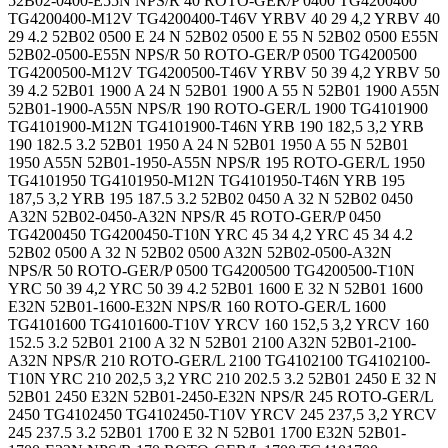
52B02-0400-E55N NPS/R 40 ROTO-GER/P 0400 TG4200400
TG4200400-M12V TG4200400-T46V YRBV 40 29 4,2 YRBV 40
29 4.2 52B02 0500 E 24 N 52B02 0500 E 55 N 52B02 0500 E55N
52B02-0500-E55N NPS/R 50 ROTO-GER/P 0500 TG4200500
TG4200500-M12V TG4200500-T46V YRBV 50 39 4,2 YRBV 50
39 4.2 52B01 1900 A 24 N 52B01 1900 A 55 N 52B01 1900 A55N
52B01-1900-A55N NPS/R 190 ROTO-GER/L 1900 TG4101900
TG4101900-M12N TG4101900-T46N YRB 190 182,5 3,2 YRB
190 182.5 3.2 52B01 1950 A 24 N 52B01 1950 A 55 N 52B01
1950 A55N 52B01-1950-A55N NPS/R 195 ROTO-GER/L 1950
TG4101950 TG4101950-M12N TG4101950-T46N YRB 195
187,5 3,2 YRB 195 187.5 3.2 52B02 0450 A 32 N 52B02 0450
A32N 52B02-0450-A32N NPS/R 45 ROTO-GER/P 0450
TG4200450 TG4200450-T10N YRC 45 34 4,2 YRC 45 34 4.2
52B02 0500 A 32 N 52B02 0500 A32N 52B02-0500-A32N
NPS/R 50 ROTO-GER/P 0500 TG4200500 TG4200500-T10N
YRC 50 39 4,2 YRC 50 39 4.2 52B01 1600 E 32 N 52B01 1600
E32N 52B01-1600-E32N NPS/R 160 ROTO-GER/L 1600
TG4101600 TG4101600-T10V YRCV 160 152,5 3,2 YRCV 160
152.5 3.2 52B01 2100 A 32 N 52B01 2100 A32N 52B01-2100-
A32N NPS/R 210 ROTO-GER/L 2100 TG4102100 TG4102100-
T10N YRC 210 202,5 3,2 YRC 210 202.5 3.2 52B01 2450 E 32 N
52B01 2450 E32N 52B01-2450-E32N NPS/R 245 ROTO-GER/L
2450 TG4102450 TG4102450-T10V YRCV 245 237,5 3,2 YRCV
245 237.5 3.2 52B01 1700 E 32 N 52B01 1700 E32N 52B01-