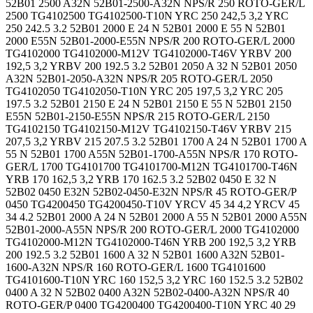
52B01 2500 A32N 52B01-2500-A32N NPS/R 250 ROTO-GER/L
2500 TG4102500 TG4102500-T10N YRC 250 242,5 3,2 YRC
250 242.5 3.2 52B01 2000 E 24 N 52B01 2000 E 55 N 52B01
2000 E55N 52B01-2000-E55N NPS/R 200 ROTO-GER/L 2000
TG4102000 TG4102000-M12V TG4102000-T46V YRBV 200
192,5 3,2 YRBV 200 192.5 3.2 52B01 2050 A 32 N 52B01 2050
A32N 52B01-2050-A32N NPS/R 205 ROTO-GER/L 2050
TG4102050 TG4102050-T10N YRC 205 197,5 3,2 YRC 205
197.5 3.2 52B01 2150 E 24 N 52B01 2150 E 55 N 52B01 2150
E55N 52B01-2150-E55N NPS/R 215 ROTO-GER/L 2150
TG4102150 TG4102150-M12V TG4102150-T46V YRBV 215
207,5 3,2 YRBV 215 207.5 3.2 52B01 1700 A 24 N 52B01 1700 A
55 N 52B01 1700 A55N 52B01-1700-A55N NPS/R 170 ROTO-
GER/L 1700 TG4101700 TG4101700-M12N TG4101700-T46N
YRB 170 162,5 3,2 YRB 170 162.5 3.2 52B02 0450 E 32 N
52B02 0450 E32N 52B02-0450-E32N NPS/R 45 ROTO-GER/P
0450 TG4200450 TG4200450-T10V YRCV 45 34 4,2 YRCV 45
34 4.2 52B01 2000 A 24 N 52B01 2000 A 55 N 52B01 2000 A55N
52B01-2000-A55N NPS/R 200 ROTO-GER/L 2000 TG4102000
TG4102000-M12N TG4102000-T46N YRB 200 192,5 3,2 YRB
200 192.5 3.2 52B01 1600 A 32 N 52B01 1600 A32N 52B01-
1600-A32N NPS/R 160 ROTO-GER/L 1600 TG4101600
TG4101600-T10N YRC 160 152,5 3,2 YRC 160 152.5 3.2 52B02
0400 A 32 N 52B02 0400 A32N 52B02-0400-A32N NPS/R 40
ROTO-GER/P 0400 TG4200400 TG4200400-T10N YRC 40 29