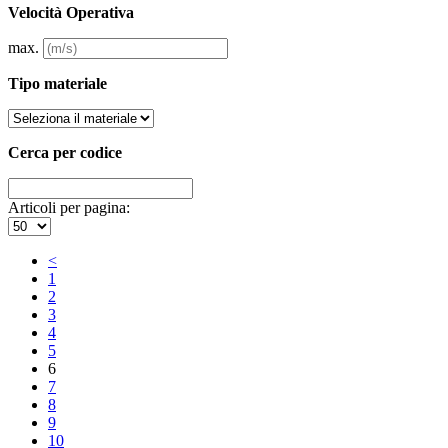
Velocità Operativa
max.
Tipo materiale
Cerca per codice
Articoli per pagina:
<
1
2
3
4
5
6
7
8
9
10