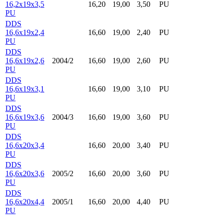
16,2x19x3,5
16,20
19,00
3,50
PU
PU
DDS
16,6x19x2,4
16,60
19,00
2,40
PU
PU
DDS
16,6x19x2,6
2004/2
16,60
19,00
2,60
PU
PU
DDS
16,6x19x3,1
16,60
19,00
3,10
PU
PU
DDS
16,6x19x3,6
2004/3
16,60
19,00
3,60
PU
PU
DDS
16,6x20x3,4
16,60
20,00
3,40
PU
PU
DDS
16,6x20x3,6
2005/2
16,60
20,00
3,60
PU
PU
DDS
16,6x20x4,4
2005/1
16,60
20,00
4,40
PU
PU