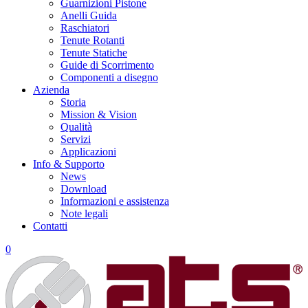
Guarnizioni Pistone
Anelli Guida
Raschiatori
Tenute Rotanti
Tenute Statiche
Guide di Scorrimento
Componenti a disegno
Azienda
Storia
Mission & Vision
Qualità
Servizi
Applicazioni
Info & Supporto
News
Download
Informazioni e assistenza
Note legali
Contatti
0