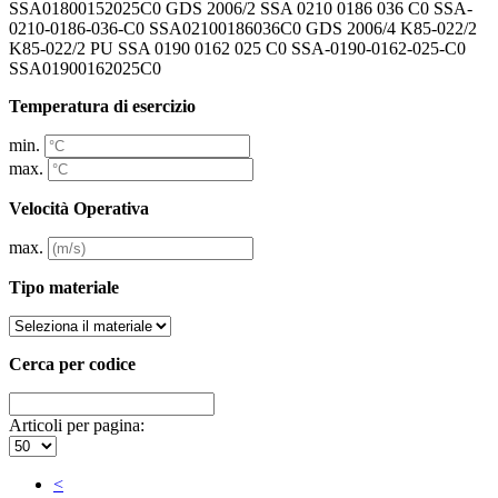
SSA01800152025C0 GDS 2006/2 SSA 0210 0186 036 C0 SSA-
0210-0186-036-C0 SSA02100186036C0 GDS 2006/4 K85-022/2
K85-022/2 PU SSA 0190 0162 025 C0 SSA-0190-0162-025-C0
SSA01900162025C0
Temperatura di esercizio
min.
max.
Velocità Operativa
max.
Tipo materiale
Cerca per codice
Articoli per pagina:
<