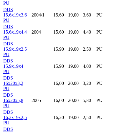
PU
DDS
15,6x19x3,6
2004/1
15,60
19,00
3,60
PU
PU
DDS
15,6x19x4,4
2004
15,60
19,00
4,40
PU
PU
DDS
15,9x19x2,5
15,90
19,00
2,50
PU
PU
DDS
15,9x19x4
15,90
19,00
4,00
PU
PU
DDS
16x20x3,2
16,00
20,00
3,20
PU
PU
DDS
16x20x5,8
2005
16,00
20,00
5,80
PU
PU
DDS
16,2x19x2,5
16,20
19,00
2,50
PU
PU
DDS