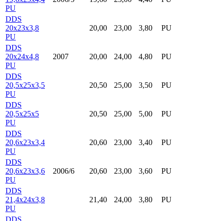
PU
DDS
20x23x3,8
20,00
23,00
3,80
PU
PU
DDS
20x24x4,8
2007
20,00
24,00
4,80
PU
PU
DDS
20,5x25x3,5
20,50
25,00
3,50
PU
PU
DDS
20,5x25x5
20,50
25,00
5,00
PU
PU
DDS
20,6x23x3,4
20,60
23,00
3,40
PU
PU
DDS
20,6x23x3,6
2006/6
20,60
23,00
3,60
PU
PU
DDS
21,4x24x3,8
21,40
24,00
3,80
PU
PU
DDS