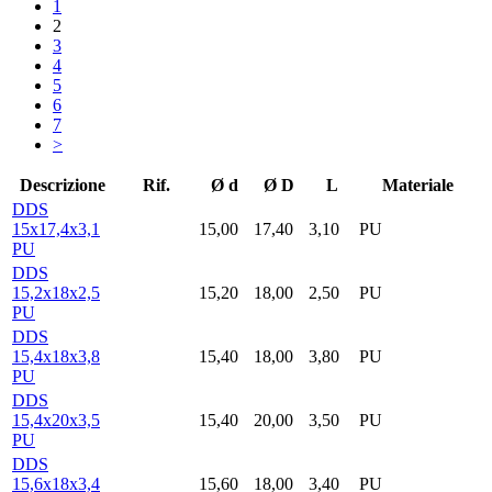
1
2
3
4
5
6
7
>
Descrizione
Rif.
Ø d
Ø D
L
Materiale
DDS
15x17,4x3,1
15,00
17,40
3,10
PU
PU
DDS
15,2x18x2,5
15,20
18,00
2,50
PU
PU
DDS
15,4x18x3,8
15,40
18,00
3,80
PU
PU
DDS
15,4x20x3,5
15,40
20,00
3,50
PU
PU
DDS
15,6x18x3,4
15,60
18,00
3,40
PU