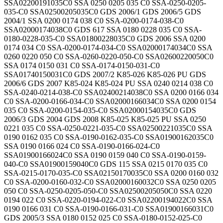
SSA02200191035C0 SSA 0250 0205 035 C0 SSA-0250-0205-
035-C0 SSA02500205035C0 GDS 2006/1 GDS 2006/5 GDS
2004/1 SSA 0200 0174 038 C0 SSA-0200-0174-038-C0
SSA02000174038C0 GDS 617 SSA 0180 0228 035 C0 SSA-
0180-0228-035-C0 SSA01800228035C0 GDS 2006 SSA 0200
0174 034 C0 SSA-0200-0174-034-C0 SSA02000174034C0 SSA
0260 0220 050 C0 SSA-0260-0220-050-C0 SSA02600220050C0
SSA 0174 0150 031 C0 SSA-0174-0150-031-C0
SSA01740150031C0 GDS 2007/2 K85-026 K85-026 PU GDS
2006/6 GDS 2007 K85-024 K85-024 PU SSA 0240 0214 038 C0
SSA-0240-0214-038-C0 SSA02400214038C0 SSA 0200 0166 034
C0 SSA-0200-0166-034-C0 SSA02000166034C0 SSA 0200 0154
035 C0 SSA-0200-0154-035-C0 SSA02000154035C0 GDS
2006/3 GDS 2004 GDS 2008 K85-025 K85-025 PU SSA 0250
0221 035 C0 SSA-0250-0221-035-C0 SSA02500221035C0 SSA
0190 0162 035 C0 SSA-0190-0162-035-C0 SSA01900162035C0
SSA 0190 0166 024 C0 SSA-0190-0166-024-C0
SSA01900166024C0 SSA 0190 0159 040 C0 SSA-0190-0159-
040-C0 SSA01900159040C0 GDS 115 SSA 0215 0170 035 C0
SSA-0215-0170-035-C0 SSA02150170035C0 SSA 0200 0160 032
C0 SSA-0200-0160-032-C0 SSA02000160032C0 SSA 0250 0205
050 C0 SSA-0250-0205-050-C0 SSA02500205050C0 SSA 0220
0194 022 C0 SSA-0220-0194-022-C0 SSA02200194022C0 SSA
0190 0166 031 C0 SSA-0190-0166-031-C0 SSA01900166031C0
GDS 2005/3 SSA 0180 0152 025 C0 SSA-0180-0152-025-C0