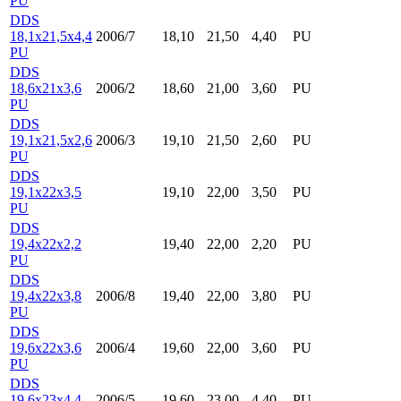
PU
DDS
18,1x21,5x4,4
2006/7
18,10
21,50
4,40
PU
PU
DDS
18,6x21x3,6
2006/2
18,60
21,00
3,60
PU
PU
DDS
19,1x21,5x2,6
2006/3
19,10
21,50
2,60
PU
PU
DDS
19,1x22x3,5
19,10
22,00
3,50
PU
PU
DDS
19,4x22x2,2
19,40
22,00
2,20
PU
PU
DDS
19,4x22x3,8
2006/8
19,40
22,00
3,80
PU
PU
DDS
19,6x22x3,6
2006/4
19,60
22,00
3,60
PU
PU
DDS
19,6x23x4,4
2006/5
19,60
23,00
4,40
PU