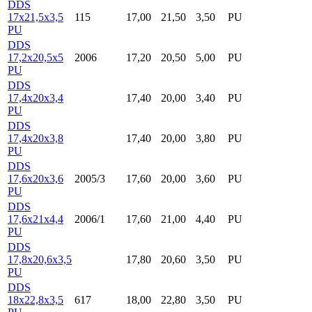
DDS
17x21,5x3,5
115
17,00
21,50
3,50
PU
PU
DDS
17,2x20,5x5
2006
17,20
20,50
5,00
PU
PU
DDS
17,4x20x3,4
17,40
20,00
3,40
PU
PU
DDS
17,4x20x3,8
17,40
20,00
3,80
PU
PU
DDS
17,6x20x3,6
2005/3
17,60
20,00
3,60
PU
PU
DDS
17,6x21x4,4
2006/1
17,60
21,00
4,40
PU
PU
DDS
17,8x20,6x3,5
17,80
20,60
3,50
PU
PU
DDS
18x22,8x3,5
617
18,00
22,80
3,50
PU