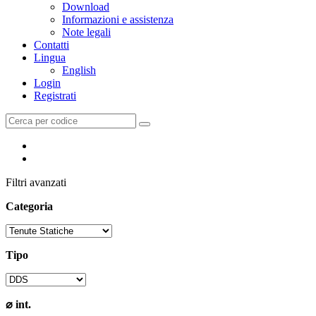
Download
Informazioni e assistenza
Note legali
Contatti
Lingua
English
Login
Registrati
Filtri avanzati
Categoria
Tipo
⌀ int.