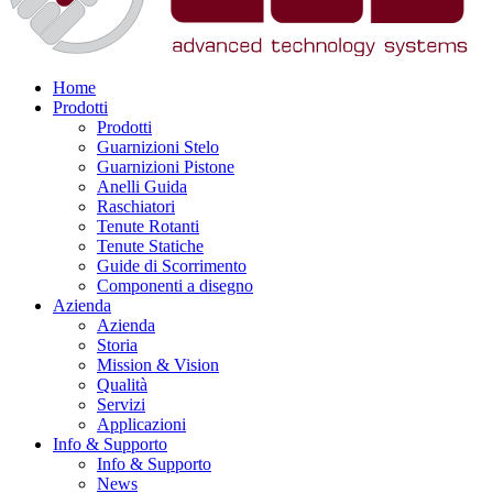
Home
Prodotti
Prodotti
Guarnizioni Stelo
Guarnizioni Pistone
Anelli Guida
Raschiatori
Tenute Rotanti
Tenute Statiche
Guide di Scorrimento
Componenti a disegno
Azienda
Azienda
Storia
Mission & Vision
Qualità
Servizi
Applicazioni
Info & Supporto
Info & Supporto
News