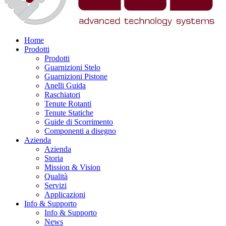
Home
Prodotti
Prodotti
Guarnizioni Stelo
Guarnizioni Pistone
Anelli Guida
Raschiatori
Tenute Rotanti
Tenute Statiche
Guide di Scorrimento
Componenti a disegno
Azienda
Azienda
Storia
Mission & Vision
Qualità
Servizi
Applicazioni
Info & Supporto
Info & Supporto
News