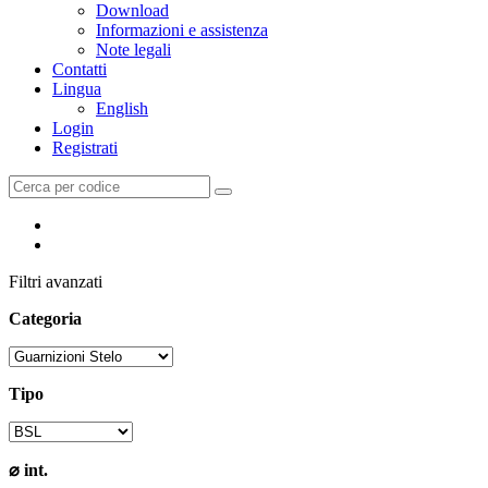
Download
Informazioni e assistenza
Note legali
Contatti
Lingua
English
Login
Registrati
Filtri avanzati
Categoria
Tipo
⌀ int.