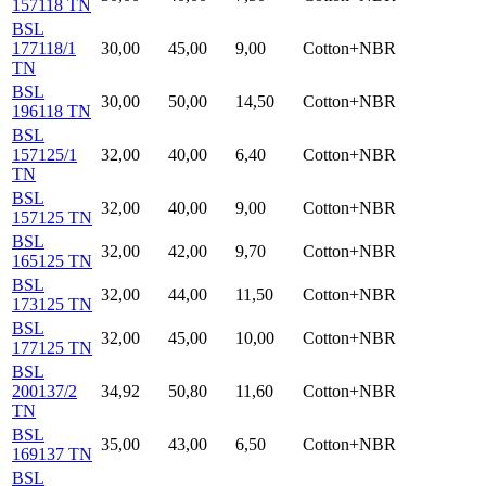
157118 TN
BSL
177118/1
30,00
45,00
9,00
Cotton+NBR
TN
BSL
30,00
50,00
14,50
Cotton+NBR
196118 TN
BSL
157125/1
32,00
40,00
6,40
Cotton+NBR
TN
BSL
32,00
40,00
9,00
Cotton+NBR
157125 TN
BSL
32,00
42,00
9,70
Cotton+NBR
165125 TN
BSL
32,00
44,00
11,50
Cotton+NBR
173125 TN
BSL
32,00
45,00
10,00
Cotton+NBR
177125 TN
BSL
200137/2
34,92
50,80
11,60
Cotton+NBR
TN
BSL
35,00
43,00
6,50
Cotton+NBR
169137 TN
BSL