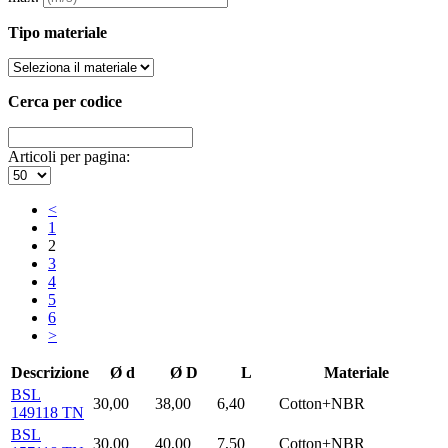
Tipo materiale
Cerca per codice
Articoli per pagina:
<
1
2
3
4
5
6
>
Descrizione
Ø d
Ø D
L
Materiale
BSL
30,00
38,00
6,40
Cotton+NBR
149118 TN
BSL
30,00
40,00
7,50
Cotton+NBR