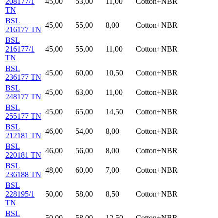
208177/1
45,00
53,00
11,00
Cotton+NBR
TN
BSL
45,00
55,00
8,00
Cotton+NBR
216177 TN
BSL
216177/1
45,00
55,00
11,00
Cotton+NBR
TN
BSL
45,00
60,00
10,50
Cotton+NBR
236177 TN
BSL
45,00
63,00
11,00
Cotton+NBR
248177 TN
BSL
45,00
65,00
14,50
Cotton+NBR
255177 TN
BSL
46,00
54,00
8,00
Cotton+NBR
212181 TN
BSL
46,00
56,00
8,00
Cotton+NBR
220181 TN
BSL
48,00
60,00
7,00
Cotton+NBR
236188 TN
BSL
228195/1
50,00
58,00
8,50
Cotton+NBR
TN
BSL
50,00
58,00
12,50
Cotton+NBR