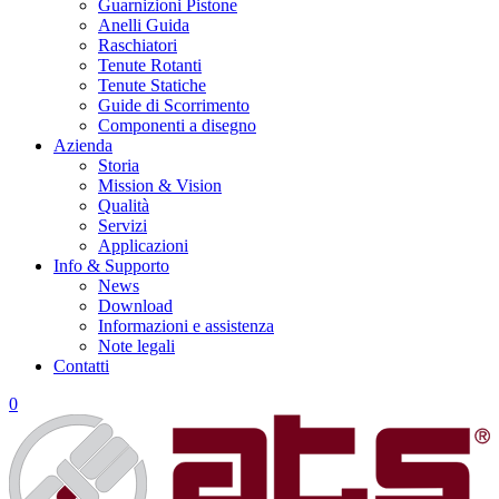
Guarnizioni Pistone
Anelli Guida
Raschiatori
Tenute Rotanti
Tenute Statiche
Guide di Scorrimento
Componenti a disegno
Azienda
Storia
Mission & Vision
Qualità
Servizi
Applicazioni
Info & Supporto
News
Download
Informazioni e assistenza
Note legali
Contatti
0