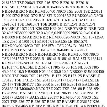
216157/2 TSE 2064/1 TSE 216157/2 B 220181 B220181
BALSELE 220181 K36-046 K36-046 NBR/FABRIC NBR
NBR/FABRIC NBR RUM100460-N8C0 TSE 2068 TSE 220181
B 200137/2 B200137/2 BALSELE 200137/2 RUM200349-N8C0
TSE 200137/2 TSE 2058 B 169137/1 B169137/1 BALSELE
169137/1 TSE 169137/1 TSE 2038/1 B 157125/1 B157125/1
BALSELE 157125/1 K36-032 K36-032 NBR/FABRIC NBR N05
32 40 6 NB8009 N05 32,0 40,0 6,0 NB8009 N05 32.0 40.0 6.0
NB8009 NBR/FABRIC NBR RUM000320-N8C0 TSE 157125/A
TSE 2035 B 196157/1 B196157/1 BALSELE 196157/1
RUM200400-N8C0 TSE 196157/1 TSE 2054 B 196157/3
B196157/3 BALSELE 196157/3 K36-040/1 K36-040/1
NBR/FABRIC NBR NBR/FABRIC NBR RUM100400-N8C0
TSE 196157/3 TSE 2053 B 188141 B188141 BALSELE 188141
RUM300360-N8C0 TSE 188141 TSE 2048 B 216177/1
B216177/1 BALSELE 216177/1 N05 45 55 10,5 NB8009 N05
45,0 55,0 10,5 NB8009 N05 45.0 55.0 10.5 NB8009 RUM200450-
N8C0 TSE 2066 TSE 216177/1 B 173125 B173125 BALSELE
173125 TSE 173125 TSE 2041 B 204177 B204177 BALSELE
204177 TSE 204177 TSE 2060 B 236188 B236188 BALSELE
236188 RUM000480-N8C0 TSE 2072 TSE 236188 B 228195/1
B228195/1 BALSELE 228195/1 TSE 2069/1 TSE 228195/1 B
236177 B236177 BALSELE 236177 RUM400450-N8C0 TSE
2071 TSE 236177 B 236157 B236157 BALSELE 236157 K36-
040/5 K36-040/5 NBR/FABRIC NBR N05 40 60 14 NB8009 N05