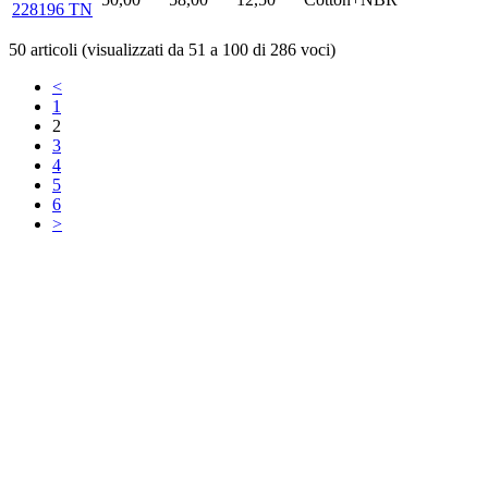
228196 TN
50 articoli (visualizzati da 51 a 100 di 286 voci)
<
1
2
3
4
5
6
>