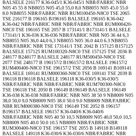
BALSELE 216177 K36-045/1 K36-045/1 NBR/FABRIC NBR
N05 45 55 8 NB8055 N05 45,0 55,0 8,0 NB8055 N05 45.0 55.0
8.0 NB8055 NBR/FABRIC NBR RUM100450-N8C0 TSE 2065
TSE 216177 B 196165 B196165 BALSELE 196165 K36-042
K36-042 NBR/FABRIC NBR NBR/FABRIC NBR RUM000420-
N8C0 TSE 196165 TSE 2057 B 173141/1 B173141/1 BALSELE
173141/1 K36-036 K36-036 NBR/FABRIC NBR N05 36 44 6,3
NB8055 N05 36,0 44,0 6,3 NB8055 N05 36.0 44.0 6.3 NB8055
NBR/FABRIC NBR TSE 173141/1 TSE 2042 B 157125 B157125
BALSELE 157125 RUM100320-N8C0 TSE 157125 TSE 2036 B
248177 B248177 BALSELE 248177 RUM500450-N8C0 TSE
2077 TSE 248177 B 196157/2 B196157/2 BALSELE 196157/2
RUM400400-N8C0 TSE 196157/2 TSE 2056 B 169141 B169141
BALSELE 169141 RUM000360-N8C0 TSE 169141 TSE 2039 B
196118 B196118 BALSELE 196118 K36-030/5 K36-030/5
NBR/FABRIC NBR NBR/FABRIC NBR RUM700300-N8C0
TSE 196118 TSE 2050 B 196149 B196149 BALSELE 196149
K36-038 K36-038 NBR/FABRIC NBR N05 38 50 9 NB8009 N05
38,0 50,0 9,0 NB8009 N05 38.0 50.0 9.0 NB8009 NBR/FABRIC
NBR RUM000380-N8C0 TSE 196149 TSE 2052 B 196157
B196157 BALSELE 196157 K36-040/6 K36-040/6
NBR/FABRIC NBR N05 40 50 10,5 NB8009 N05 40,0 50,0 10,5
NB8009 N05 40.0 50.0 10.5 NB8009 NBR/FABRIC NBR
RUM300400-N8C0 TSE 196157 TSE 2055 B 149118 B149118
BALSELE 149118 K36-030/6 K36-030/6 NBR/FABRIC NBR