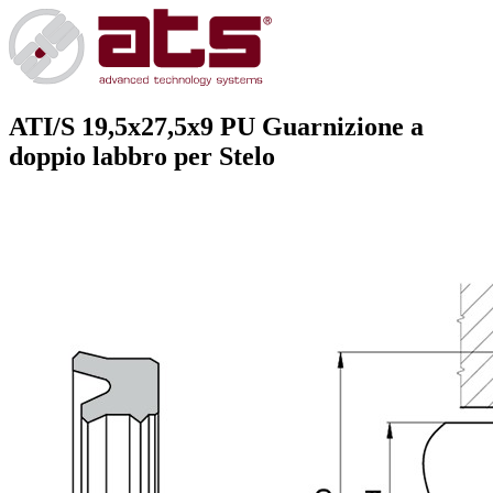
ATI/S 19,5x27,5x9 PU
Guarnizione a
doppio labbro per Stelo