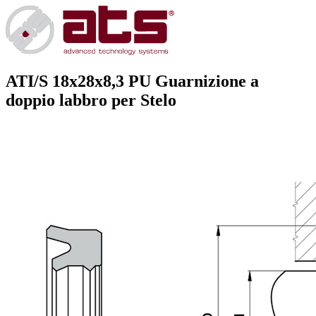
ATI/S 18x28x8,3 PU
Guarnizione a
doppio labbro per Stelo