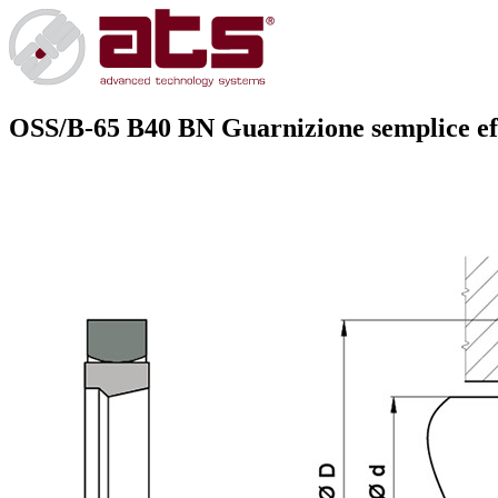
OSS/B-65 B40 BN
Guarnizione semplice eff