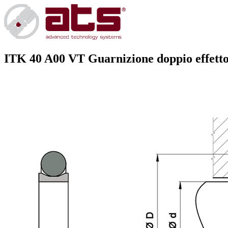
ITK 40 A00 VT
Guarnizione doppio effetto