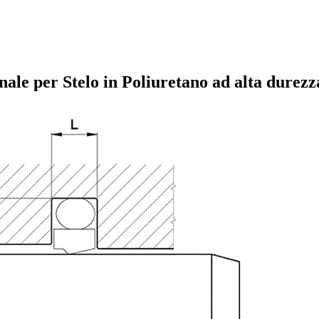
le per Stelo in Poliuretano ad alta durezz