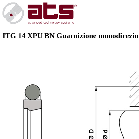
ITG 14 XPU BN
Guarnizione monodireziona