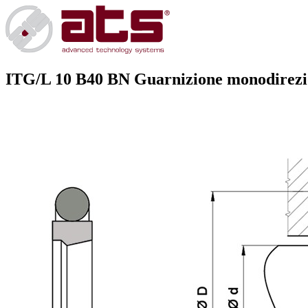
ITG/L 10 B40 BN
Guarnizione monodirezio