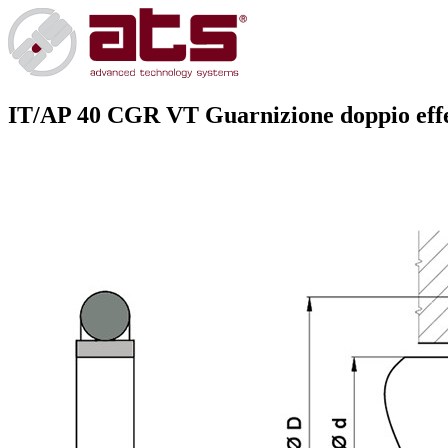
IT/AP 40 CGR VT
Guarnizione doppio effe