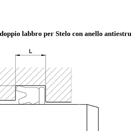
oppio labbro per Stelo con anello antiestru