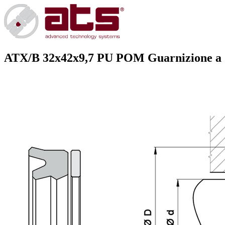
ATX/B 32x42x9,7 PU POM
Guarnizione a d