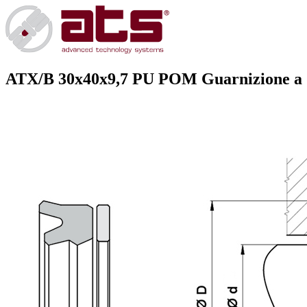
ATX/B 30x40x9,7 PU POM
Guarnizione a d