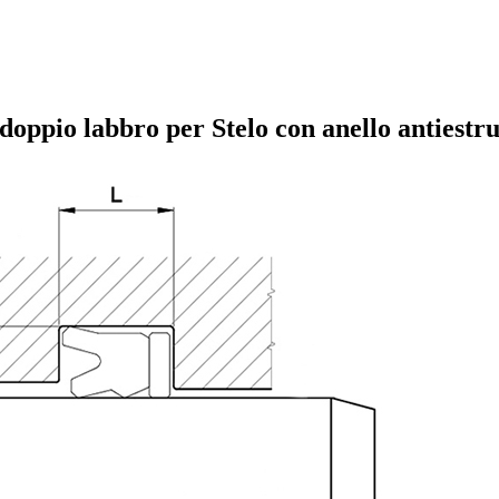
oppio labbro per Stelo con anello antiestru